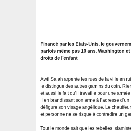
Financé par les Etats-Unis, le gouvernem
parfois même pas 10 ans. Washington et M
droits de l’enfant
Awil Salah arpente les rues de la ville en r
le distingue des autres gamins du coin. Rien
et aussi le fait qu’il travaille pour une armé
il en brandissant son arme à l’adresse d’un 
défigure son visage angélique. Le chauffeur
et personne ne se risque à contredire un gam
Tout le monde sait que les rebelles islamist