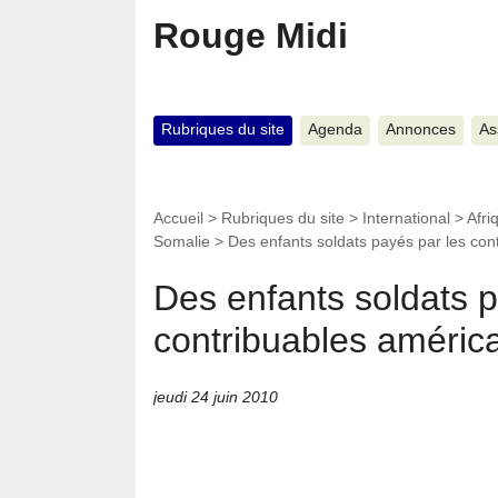
Rouge Midi
Rubriques du site
Agenda
Annonces
As
Accueil
>
Rubriques du site
>
International
>
Afri
Somalie
>
Des enfants soldats payés par les con
Des enfants soldats p
contribuables améric
jeudi 24 juin 2010