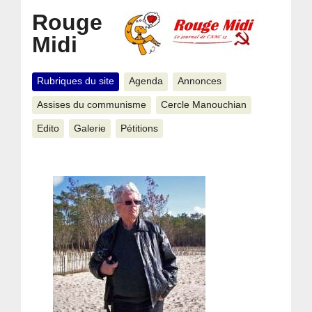
Rouge
Midi
Rubriques du site
Agenda
Annonces
Assises du communisme
Cercle Manouchian
Edito
Galerie
Pétitions