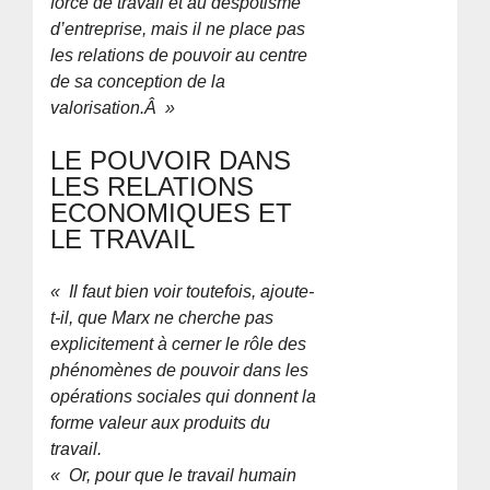
force de travail et au despotisme
d’entreprise, mais il ne place pas
les relations de pouvoir au centre
de sa conception de la
valorisation.Â »
LE POUVOIR DANS
LES RELATIONS
ECONOMIQUES ET
LE TRAVAIL
« Il faut bien voir toutefois, ajoute-
t-il, que Marx ne cherche pas
explicitement à cerner le rôle des
phénomènes de pouvoir dans les
opérations sociales qui donnent la
forme valeur aux produits du
travail.
« Or, pour que le travail humain