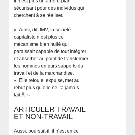
Il n’est plus un arrière-plan
sécurisant pour des individus qui
cherchent à se réaliser.
« Ainsi, dit JMV, la société
capitaliste n’est plus ce
mécanisme bien huilé qui
paraissait capable de tout intégrer
et absorber au point de transformer
les hommes en purs supports du
travail et de la marchandise.
« Elle refoule, expulse, met au
rebut plus qu’elle ne l’a jamais
fait.Â »
ARTICULER TRAVAIL
ET NON-TRAVAIL
Aussi, poursuit-il, il n’est en ce