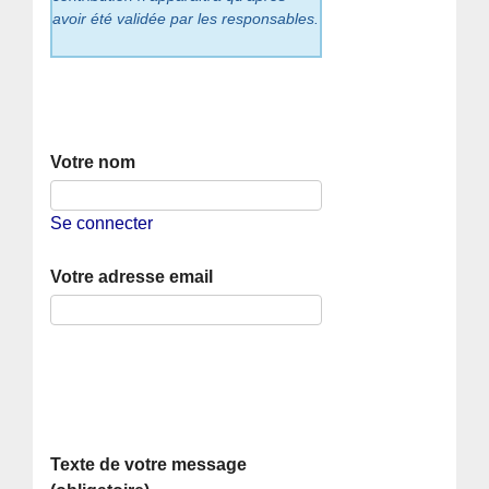
avoir été validée par les responsables.
Votre nom
Se connecter
Votre adresse email
Texte de votre message