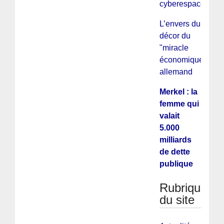
cyberespace
L’envers du
décor du
"miracle
économique"
allemand
Merkel : la
femme qui
valait
5.000
milliards
de dette
publique
Rubriques
du site