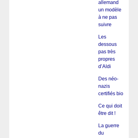
allemand
un modèle
à ne pas
suivre
Les
dessous
pas très
propres
d’Aldi
Des néo-
nazis
certifiés bio
Ce qui doit
être dit !
La guerre
du