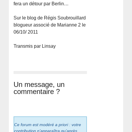
fera un détour par Berlin…
Sur le blog de Régis Soubrouillard
blogueur associé de Marianne 2 le
06/10/ 2011
Transmis par Linsay
Un message, un
commentaire ?
Ce forum est modéré a priori : votre
contribution n’apparaîtra qu’après