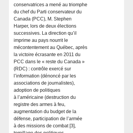
conservatrices a mené au triomphe
du chef du Parti conservateur du
Canada (PCC), M. Stephen
Harper, lors de deux élections
successives. La direction qu’il
imprime au pays nourrit le
mécontentement au Québec, après
la victoire écrasante en 2011 du
PCC dans le « reste du Canada »
(RDC) : contrôle exercé sur
l’information (dénoncé par les
associations de journalistes),
adoption de politiques
à l’américaine (destruction du
registre des armes à feu,
augmentation du budget de la
défense, participation de l’armée
à des missions de combat [3],
torpillage des politiques