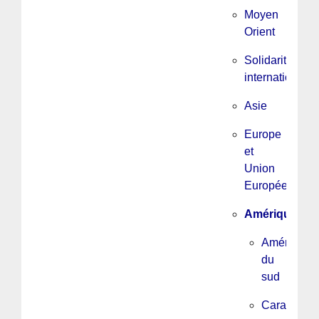
Moyen
Orient
Solidarité
internationale
Asie
Europe
et
Union
Européenne
Amérique
Amérique
du
sud
Caraïbes