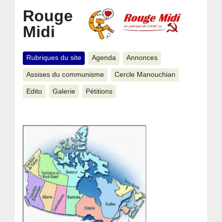
Rouge
Midi
Rubriques du site
Agenda
Annonces
Assises du communisme
Cercle Manouchian
Edito
Galerie
Pétitions