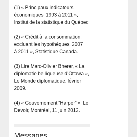
(1) « Principaux indicateurs
économiques, 1993 à 2011 »,
Institut de la statistique du Québec.
(2) « Crédit à la consommation,
excluant les hypothèques, 2007
à 2011 », Statistique Canada.
(3) Lire Marc-Olivier Bherer, « La
diplomatie belliqueuse d’Ottawa »,
Le Monde diplomatique, février
2009.
(4) « Gouvernement “Harper” », Le
Devoir, Montréal, 11 juin 2012.
Messages