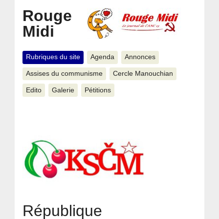
Rouge
Midi
Rubriques du site
Agenda
Annonces
Assises du communisme
Cercle Manouchian
Edito
Galerie
Pétitions
République