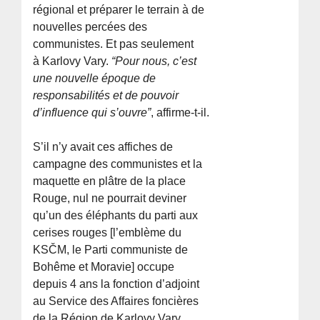
régional et préparer le terrain à de
nouvelles percées des
communistes. Et pas seulement
à Karlovy Vary.
“Pour nous, c’est
une nouvelle époque de
responsabilités et de pouvoir
d’influence qui s’ouvre”
, affirme-t-il.
S’il n’y avait ces affiches de
campagne des communistes et la
maquette en plâtre de la place
Rouge, nul ne pourrait deviner
qu’un des éléphants du parti aux
cerises rouges [l’emblème du
KSČM, le Parti communiste de
Bohême et Moravie] occupe
depuis 4 ans la fonction d’adjoint
au Service des Affaires foncières
de la Région de Karlovy Vary.