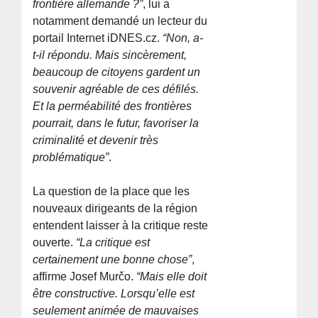
frontière allemande ?”
, lui a
notamment demandé un lecteur du
portail Internet iDNES.cz.
“Non, a-
t-il répondu. Mais sincèrement,
beaucoup de citoyens gardent un
souvenir agréable de ces défilés.
Et la perméabilité des frontières
pourrait, dans le futur, favoriser la
criminalité et devenir très
problématique”
.
La question de la place que les
nouveaux dirigeants de la région
entendent laisser à la critique reste
ouverte.
“La critique est
certainement une bonne chose”
,
affirme Josef Murčo.
“Mais elle doit
être constructive. Lorsqu’elle est
seulement animée de mauvaises