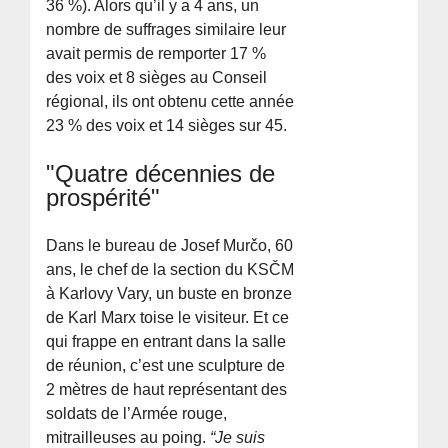
36 %). Alors qu’il y a 4 ans, un
nombre de suffrages similaire leur
avait permis de remporter 17 %
des voix et 8 sièges au Conseil
régional, ils ont obtenu cette année
23 % des voix et 14 sièges sur 45.
"Quatre décennies de
prospérité"
Dans le bureau de Josef Murčo, 60
ans, le chef de la section du KSČM
à Karlovy Vary, un buste en bronze
de Karl Marx toise le visiteur. Et ce
qui frappe en entrant dans la salle
de réunion, c’est une sculpture de
2 mètres de haut représentant des
soldats de l’Armée rouge,
mitrailleuses au poing.
“Je suis