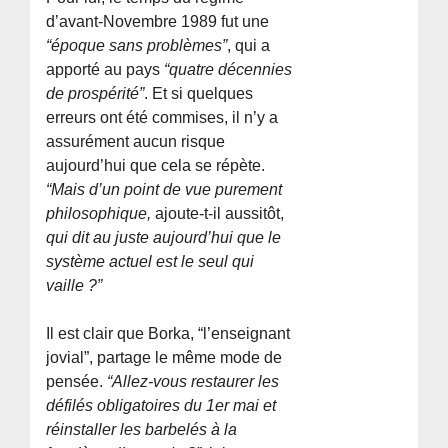
d’avant-Novembre 1989 fut une
“époque sans problèmes”
, qui a
apporté au pays
“quatre décennies
de prospérité”
. Et si quelques
erreurs ont été commises, il n’y a
assurément aucun risque
aujourd’hui que cela se répète.
“Mais d’un point de vue purement
philosophique,
ajoute-t-il aussitôt,
qui dit au juste aujourd’hui que le
système actuel est le seul qui
vaille ?”
Il est clair que Borka, “l’enseignant
jovial”, partage le même mode de
pensée.
“Allez-vous restaurer les
défilés obligatoires du 1er mai et
réinstaller les barbelés à la