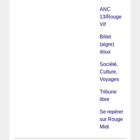
ANC
13/Rouge
Vif
Billet
(aigre)
doux
Société,
Culture,
Voyages
Tribune
libre
Se repérer
sur Rouge
Midi