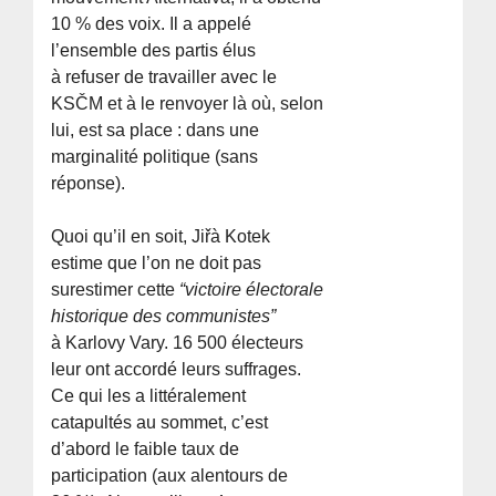
10 % des voix. Il a appelé
l’ensemble des partis élus
à refuser de travailler avec le
KSČM et à le renvoyer là où, selon
lui, est sa place : dans une
marginalité politique (sans
réponse).
Quoi qu’il en soit, Jiřà­ Kotek
estime que l’on ne doit pas
surestimer cette
“victoire électorale
historique des communistes”
à Karlovy Vary. 16 500 électeurs
leur ont accordé leurs suffrages.
Ce qui les a littéralement
catapultés au sommet, c’est
d’abord le faible taux de
participation (aux alentours de