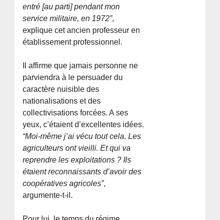
entré [au parti] pendant mon
service militaire, en 1972”
,
explique cet ancien professeur en
établissement professionnel.
Il affirme que jamais personne ne
parviendra à le persuader du
caractère nuisible des
nationalisations et des
collectivisations forcées. A ses
yeux, c’étaient d’excellentes idées.
“Moi-même j’ai vécu tout cela. Les
agriculteurs ont vieilli. Et qui va
reprendre les exploitations ? Ils
étaient reconnaissants d’avoir des
coopératives agricoles”
,
argumente-t-il.
Pour lui, le temps du régime