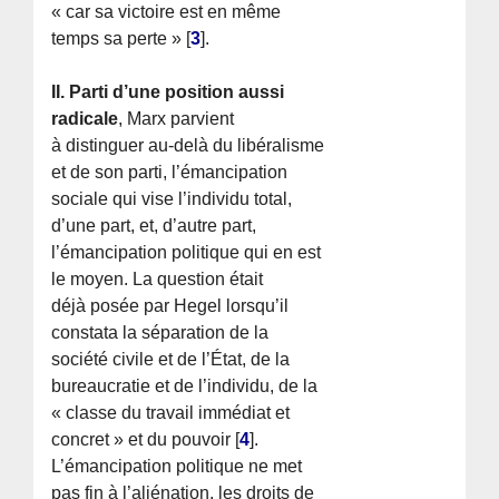
« car sa victoire est en même
temps sa perte »
[
3
]
.
II. Parti d’une position aussi
radicale
, Marx parvient
à distinguer au-delà du libéralisme
et de son parti, l’émancipation
sociale qui vise l’individu total,
d’une part, et, d’autre part,
l’émancipation politique qui en est
le moyen. La question était
déjà posée par Hegel lorsqu’il
constata la séparation de la
société civile et de l’État, de la
bureaucratie et de l’individu, de la
« classe du travail immédiat et
concret » et du pouvoir
[
4
]
.
L’émancipation politique ne met
pas fin à l’aliénation, les droits de