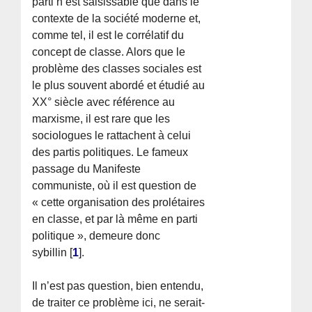
parti n’est saisissable que dans le
contexte de la société moderne et,
comme tel, il est le corrélatif du
concept de classe. Alors que le
problème des classes sociales est
le plus souvent abordé et étudié au
XX° siècle avec référence au
marxisme, il est rare que les
sociologues le rattachent à celui
des partis politiques. Le fameux
passage du Manifeste
communiste, où il est question de
« cette organisation des prolétaires
en classe, et par là même en parti
politique », demeure donc
sybillin
[
1
]
.
Il n’est pas question, bien entendu,
de traiter ce problème ici, ne serait-