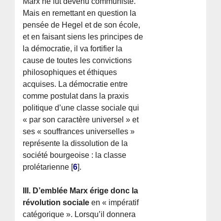
Marx ne fût devenu communiste.
Mais en remettant en question la
pensée de Hegel et de son école,
et en faisant siens les principes de
la démocratie, il va fortifier la
cause de toutes les convictions
philosophiques et éthiques
acquises. La démocratie entre
comme postulat dans la praxis
politique d’une classe sociale qui
« par son caractère universel » et
ses « souffrances universelles »
représente la dissolution de la
société bourgeoise : la classe
prolétarienne
[
6
]
.
III. D’emblée Marx érige donc la
révolution sociale
en « impératif
catégorique ». Lorsqu’il donnera