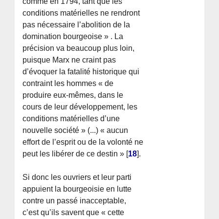
comme en 1794, tant que les
conditions matérielles ne rendront
pas nécessaire l’abolition de la
domination bourgeoise » . La
précision va beaucoup plus loin,
puisque Marx ne craint pas
d’évoquer la fatalité historique qui
contraint les hommes « de
produire eux-mêmes, dans le
cours de leur développement, les
conditions matérielles d’une
nouvelle société » (...) « aucun
effort de l’esprit ou de la volonté ne
peut les libérer de ce destin »
[
18
]
.
Si donc les ouvriers et leur parti
appuient la bourgeoisie en lutte
contre un passé inacceptable,
c’est qu’ils savent que « cette