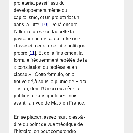
prolétariat passif issu du
développement même du
capitalisme, et un prolétariat uni
dans la lutte
[
10
]
. De là encore
l’affirmation selon laquelle la
paysannerie ne saurait être une
classe et mener une lutte politique
propre
[
11
]
. Et de là finalement la
formule fréquemment répétée de la
« constitution du prolétariat en
classe » . Cette formule, on a
trouve déjà sous la plume de Flora
Tristan, dont l’Union ouvrière fut
publiée à Paris quelques mois
avant l’arrivée de Marx en France.
En se plaçant assez haut, c’est-à -
dire du point de vue théorique de
l’histoire, on peut comprendre