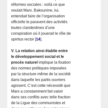
réformes sociales : voilà ce que
voulait Marx. Bakounine, lui,
entendait faire de l’organisation
officielle le paravent des activités
toutes clandestines d’une
conspiration où il jouerait le rôle de
spiritus rector
[
14
]
.
V. La relation ainsi établie entre
le développement social et le
procès naturel
implique la fixation
des normes politiques imposées
par la structure même de la société
dans laquelle les partis ouvriers
agissent. C’est cette nécessité que
Marx a constamment fait valoir
dans ses conflits avec telle fraction
de la Ligue des communistes et