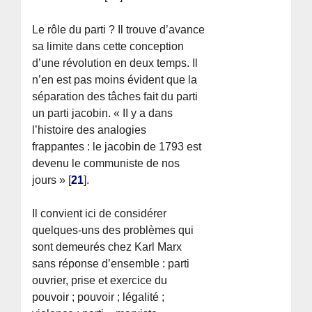
Le rôle du parti ? Il trouve d’avance
sa limite dans cette conception
d’une révolution en deux temps. Il
n’en est pas moins évident que la
séparation des tâches fait du parti
un parti jacobin. « II y a dans
l’histoire des analogies
frappantes : le jacobin de 1793 est
devenu le communiste de nos
jours »
[
21
]
.
Il convient ici de considérer
quelques-uns des problèmes qui
sont demeurés chez Karl Marx
sans réponse d’ensemble : parti
ouvrier, prise et exercice du
pouvoir ; pouvoir ; légalité ;