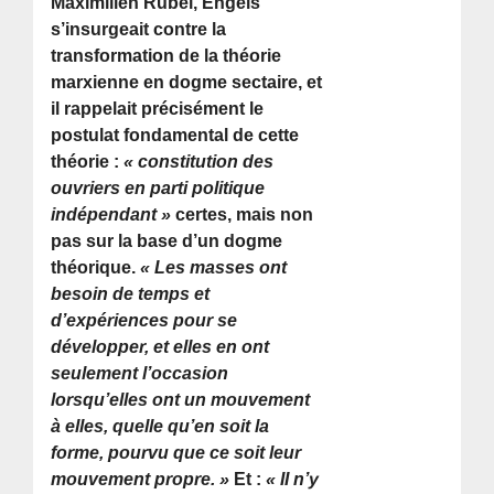
Maximilien Rubel, Engels
s’insurgeait contre la
transformation de la théorie
marxienne en dogme sectaire, et
il rappelait précisément le
postulat fondamental de cette
théorie :
« constitution des
ouvriers en parti politique
indépendant »
certes, mais non
pas sur la base d’un dogme
théorique.
« Les masses ont
besoin de temps et
d’expériences pour se
développer, et elles en ont
seulement l’occasion
lorsqu’elles ont un mouvement
à elles, quelle qu’en soit la
forme, pourvu que ce soit leur
mouvement propre. »
Et :
« II n’y