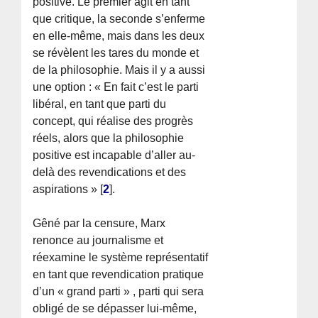
positive. Le premier agit en tant
que critique, la seconde s’enferme
en elle-même, mais dans les deux
se révèlent les tares du monde et
de la philosophie. Mais il y a aussi
une option : « En fait c’est le parti
libéral, en tant que parti du
concept, qui réalise des progrès
réels, alors que la philosophie
positive est incapable d’aller au-
delà des revendications et des
aspirations »
[
2
]
.
Gêné par la censure, Marx
renonce au journalisme et
réexamine le système représentatif
en tant que revendication pratique
d’un « grand parti » , parti qui sera
obligé de se dépasser lui-même,