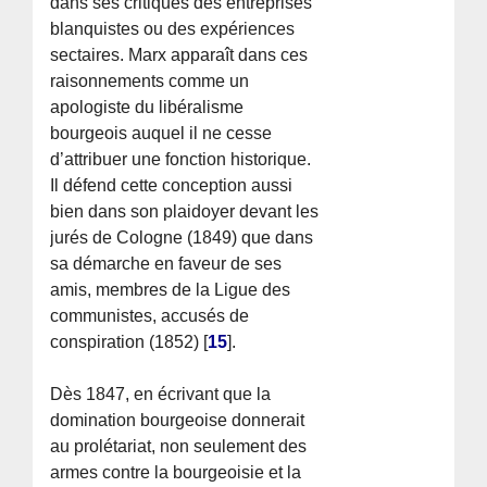
dans ses critiques des entreprises
blanquistes ou des expériences
sectaires. Marx apparaît dans ces
raisonnements comme un
apologiste du libéralisme
bourgeois auquel il ne cesse
d’attribuer une fonction historique.
Il défend cette conception aussi
bien dans son plaidoyer devant les
jurés de Cologne (1849) que dans
sa démarche en faveur de ses
amis, membres de la Ligue des
communistes, accusés de
conspiration (1852)
[
15
]
.
Dès 1847, en écrivant que la
domination bourgeoise donnerait
au prolétariat, non seulement des
armes contre la bourgeoisie et la