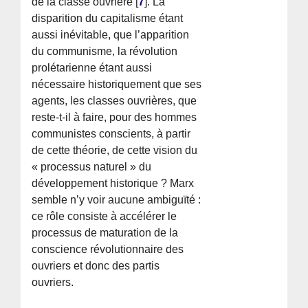
de la classe ouvrière
[
7
]
. La
disparition du capitalisme étant
aussi inévitable, que l’apparition
du communisme, la révolution
prolétarienne étant aussi
nécessaire historiquement que ses
agents, les classes ouvrières, que
reste-t-il à faire, pour des hommes
communistes conscients, à partir
de cette théorie, de cette vision du
« processus naturel » du
développement historique ? Marx
semble n’y voir aucune ambiguïté :
ce rôle consiste à accélérer le
processus de maturation de la
conscience révolutionnaire des
ouvriers et donc des partis
ouvriers.