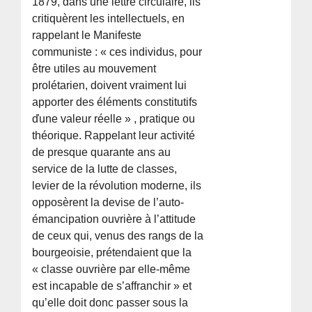
1879, dans une lettre circulaire, ils
critiquèrent les intellectuels, en
rappelant le Manifeste
communiste : « ces individus, pour
être utiles au mouvement
prolétarien, doivent vraiment lui
apporter des éléments constitutifs
ďune valeur réelle » , pratique ou
théorique. Rappelant leur activité
de presque quarante ans au
service de la lutte de classes,
levier de la révolution moderne, ils
opposèrent la devise de l’auto-
émancipation ouvrière à l’attitude
de ceux qui, venus des rangs de la
bourgeoisie, prétendaient que la
« classe ouvrière par elle-même
est incapable de s’affranchir » et
qu’elle doit donc passer sous la