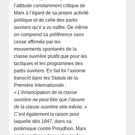
l’attitude constamment critique de
Marx à l’égard de sa propre activité
politique et de celle des partis
ouvriers qu’il a vu naître. De même
on comprend sa préférence sans
cesse affirmée par les
mouvements spontanés de la
classe ouvrière plutôt que pour les
tactiques et les programmes des
partis ouvriers. En fait foi l’axiome
transcrit dans les Statuts de la
Première Internationale :
« L’émancipation de la classe
ouvrière ne peut être que l’œuvre
de la classe ouvrière elle-même. »
C’est également la raison pour
laquelle dès 1847, dans sa
polémique contre Proudhon, Marx