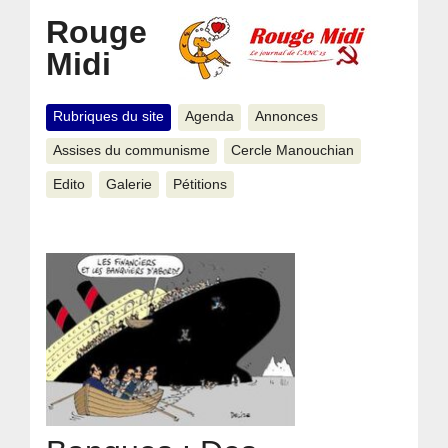
Rouge
Midi
Rubriques du site
Agenda
Annonces
Assises du communisme
Cercle Manouchian
Edito
Galerie
Pétitions