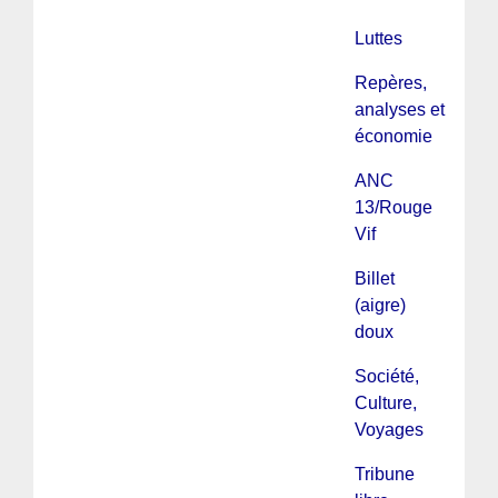
Luttes
Repères,
analyses et
économie
ANC
13/Rouge
Vif
Billet
(aigre)
doux
Société,
Culture,
Voyages
Tribune