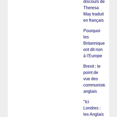
discours de
Theresa
May traduit
en français
Pourquoi
les
Britanniques
ont dit non
à l'Europe
Brexit : le
point de
vue des
communistes
anglais
"Ici
Londres :
les Anglais