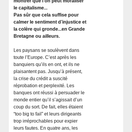
montrer que l’on peut moraliser
le capitalisme...
Pas sûr que cela suffise pour
calmer le sentiment d’injustice et
la colère qui gronde...en Grande
Bretagne ou ailleurs.
Les paysans se soulèvent dans
toute l’Europe. C’est après les
banquiers qu’ils en ont, et ils ne
plaisantent pas. Jusqu’à présent,
la crise du crédit a suscité
réprobation et perplexité. Les
banques ont réussi à persuader le
monde entier qu’il s’agissait d’un
coup du sort. De fait, elles étaient
“too big to fail” et leurs dirigeants
trop irréprochables pour expier
leurs fautes. En quatre ans, les