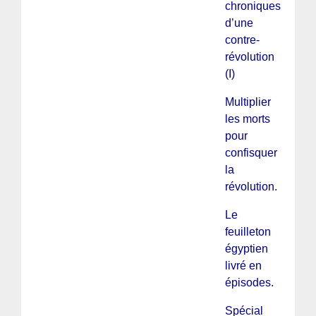
chroniques
d’une
contre-
révolution
(I)
Multiplier
les morts
pour
confisquer
la
révolution.
Le
feuilleton
égyptien
livré en
épisodes.
Spécial