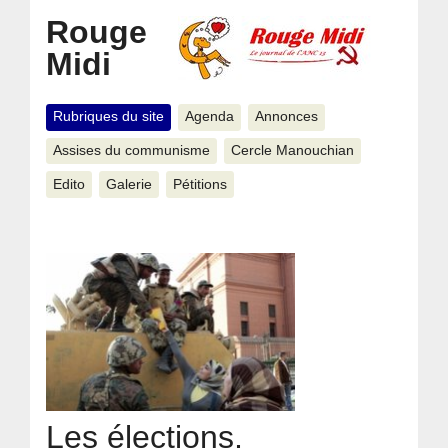
Rouge
Midi
Rubriques du site
Agenda
Annonces
Assises du communisme
Cercle Manouchian
Edito
Galerie
Pétitions
Les élections,