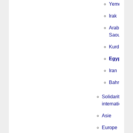
Yemen
Irak
Arabie
Saoudite
Kurdistan
Egypte
Iran
Bahrein
Solidarité
internationale
Asie
Europe