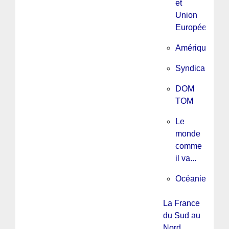
et
Union
Européenne
Amérique
Syndicalisme
DOM
TOM
Le
monde
comme
il va...
Océanie
La France
du Sud au
Nord