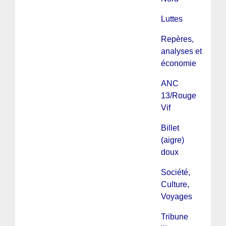
Luttes
Repères,
analyses et
économie
ANC
13/Rouge
Vif
Billet
(aigre)
doux
Société,
Culture,
Voyages
Tribune