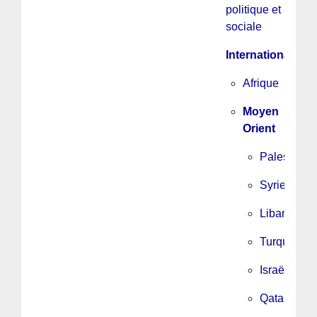
politique et
sociale
International
Afrique
Moyen
Orient
Palestine
Syrie
Liban
Turquie
Israël
Qatar