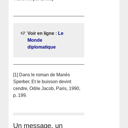
Voir en ligne :
Le
Monde
diplomatique
[1] Dans le roman de Manès
Sperber, Et le buisson devint
cendre, Odile Jacob, Paris, 1990,
p. 199.
Un message, un