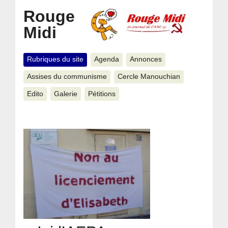
Rouge
Midi
Rubriques du site
Agenda
Annonces
Assises du communisme
Cercle Manouchian
Edito
Galerie
Pétitions