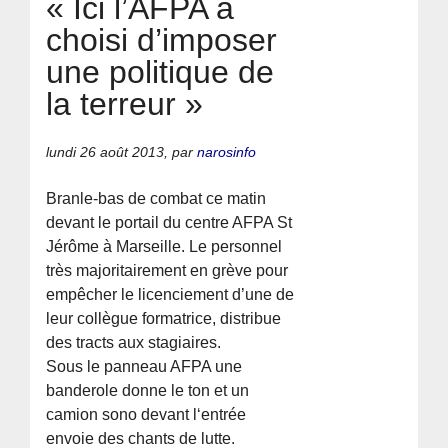
« Ici l’AFPA a
choisi d’imposer
une politique de
la terreur »
lundi 26 août 2013
,
par
narosinfo
Branle-bas de combat ce matin
devant le portail du centre AFPA St
Jérôme à Marseille. Le personnel
très majoritairement en grève pour
empêcher le licenciement d’une de
leur collègue formatrice, distribue
des tracts aux stagiaires.
Sous le panneau AFPA une
banderole donne le ton et un
camion sono devant l‘entrée
envoie des chants de lutte.