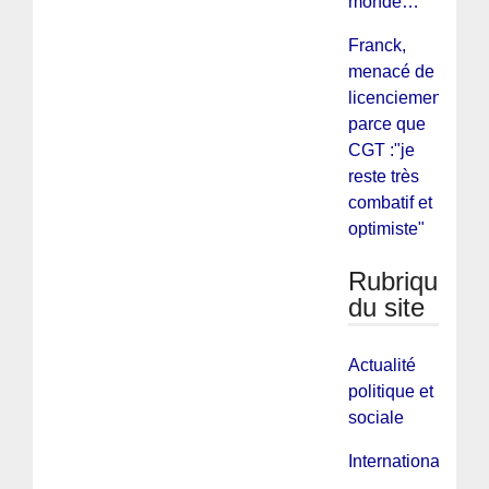
monde…
Franck,
menacé de
licenciement
parce que
CGT :"je
reste très
combatif et
optimiste"
Rubriques
du site
Actualité
politique et
sociale
International