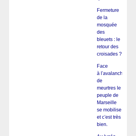
Fermeture
de la
mosquée
des
bleuets : le
retour des
croisades ?
Face
à l'avalanche
de
meurtres le
peuple de
Marseille
se mobilise
et c'est très
bien.