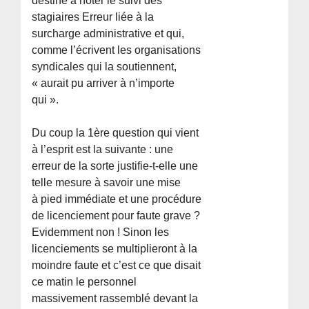
destiné à noter le suivi des
stagiaires Erreur liée à la
surcharge administrative et qui,
comme l’écrivent les organisations
syndicales qui la soutiennent,
« aurait pu arriver à n’importe
qui ».
Du coup la 1ère question qui vient
à l’esprit est la suivante : une
erreur de la sorte justifie-t-elle une
telle mesure à savoir une mise
à pied immédiate et une procédure
de licenciement pour faute grave ?
Evidemment non ! Sinon les
licenciements se multiplieront à la
moindre faute et c’est ce que disait
ce matin le personnel
massivement rassemblé devant la