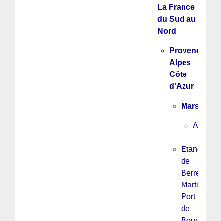
La France
du Sud au
Nord
Provence
Alpes
Côte
d’Azur
Marseille
ADOM
Etang
de
Berre,
Martigues,
Port
de
Bouc