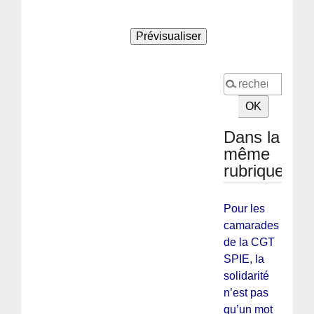
Dans la
même
rubrique
Pour les
camarades
de la CGT
SPIE, la
solidarité
n’est pas
qu’un mot