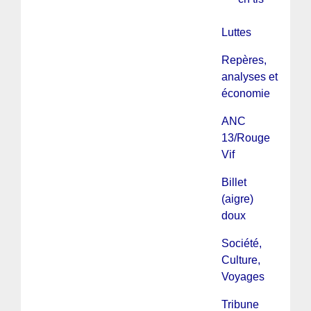
Luttes
Repères,
analyses et
économie
ANC
13/Rouge
Vif
Billet
(aigre)
doux
Société,
Culture,
Voyages
Tribune