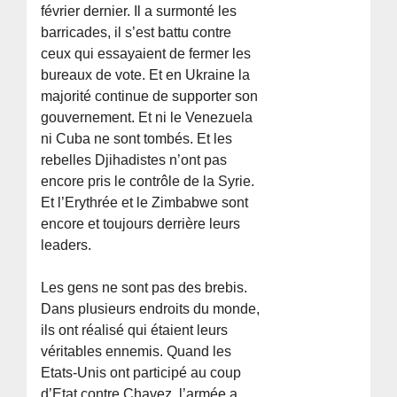
février dernier. Il a surmonté les
barricades, il s’est battu contre
ceux qui essayaient de fermer les
bureaux de vote. Et en Ukraine la
majorité continue de supporter son
gouvernement. Et ni le Venezuela
ni Cuba ne sont tombés. Et les
rebelles Djihadistes n’ont pas
encore pris le contrôle de la Syrie.
Et l’Erythrée et le Zimbabwe sont
encore et toujours derrière leurs
leaders.
Les gens ne sont pas des brebis.
Dans plusieurs endroits du monde,
ils ont réalisé qui étaient leurs
véritables ennemis. Quand les
Etats-Unis ont participé au coup
d’Etat contre Chavez, l’armée a