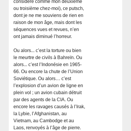
considère comme mon deuxième
ou troisième chez-moi), ce putsch,
dont je ne me souviens de rien en
raison de mon âge, mais dont les
séquences vues et revues, n’en
ont jamais diminué l’horreur.
Ou alors... c’est la torture ou bien
le meurtre de civils à Bahreïn. Ou
alors... c’est l’Indonésie en 1965-
66. Ou encore la chute de l’Union
Soviétique. Ou alors… c’est
l’explosion d’un avion de ligne en
plein vol ; un avion cubain détruit
par des agents de la CIA. Ou
encore les ravages causés à l’Irak,
la Lybie, l’Afghanistan, au
Vietnam, au Cambodge et au
Laos, renvoyés à l’âge de pierre.