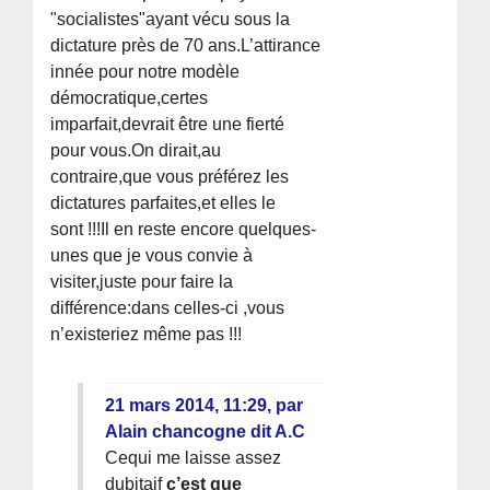
"socialistes"ayant vécu sous la
dictature près de 70 ans.L’attirance
innée pour notre modèle
démocratique,certes
imparfait,devrait être une fierté
pour vous.On dirait,au
contraire,que vous préférez les
dictatures parfaites,et elles le
sont !!!Il en reste encore quelques-
unes que je vous convie à
visiter,juste pour faire la
différence:dans celles-ci ,vous
n’existeriez même pas !!!
21 mars 2014, 11:29
,
par
Alain chancogne dit A.C
Cequi me laisse assez
dubitaif
c’est que