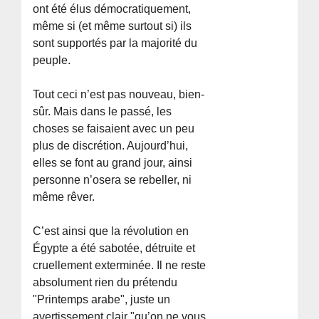
ont été élus démocratiquement,
même si (et même surtout si) ils
sont supportés par la majorité du
peuple.
Tout ceci n’est pas nouveau, bien-
sûr. Mais dans le passé, les
choses se faisaient avec un peu
plus de discrétion. Aujourd’hui,
elles se font au grand jour, ainsi
personne n’osera se rebeller, ni
même rêver.
C’est ainsi que la révolution en
Égypte a été sabotée, détruite et
cruellement exterminée. Il ne reste
absolument rien du prétendu
"Printemps arabe", juste un
avertissement clair "qu’on ne vous