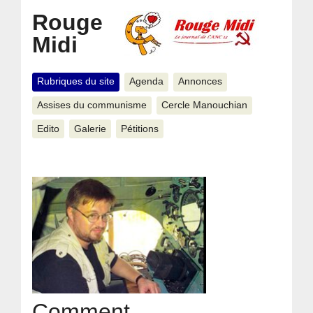
Rouge
Midi
Rubriques du site
Agenda
Annonces
Assises du communisme
Cercle Manouchian
Edito
Galerie
Pétitions
Comment