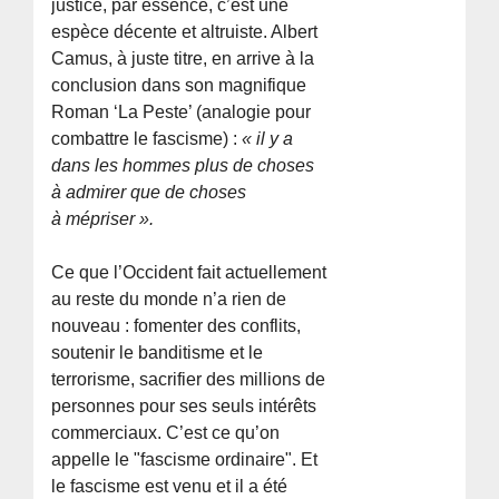
justice, par essence, c’est une
espèce décente et altruiste. Albert
Camus, à juste titre, en arrive à la
conclusion dans son magnifique
Roman ‘La Peste’ (analogie pour
combattre le fascisme) :
« il y a
dans les hommes plus de choses
à admirer que de choses
à mépriser ».
Ce que l’Occident fait actuellement
au reste du monde n’a rien de
nouveau : fomenter des conflits,
soutenir le banditisme et le
terrorisme, sacrifier des millions de
personnes pour ses seuls intérêts
commerciaux. C’est ce qu’on
appelle le "fascisme ordinaire". Et
le fascisme est venu et il a été