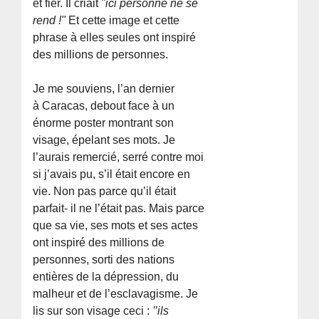
et fier. Il criait
"ici personne ne se
rend !"
Et cette image et cette
phrase à elles seules ont inspiré
des millions de personnes.
Je me souviens, l’an dernier
à Caracas, debout face à un
énorme poster montrant son
visage, épelant ses mots. Je
l’aurais remercié, serré contre moi
si j’avais pu, s’il était encore en
vie. Non pas parce qu’il était
parfait- il ne l’était pas. Mais parce
que sa vie, ses mots et ses actes
ont inspiré des millions de
personnes, sorti des nations
entières de la dépression, du
malheur et de l’esclavagisme. Je
lis sur son visage ceci :
’’ils