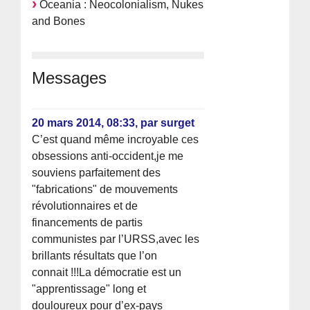
Oceania : Neocolonialism, Nukes
and Bones
Messages
20 mars 2014, 08:33
,
par
surget
C’est quand même incroyable ces
obsessions anti-occident,je me
souviens parfaitement des
"fabrications" de mouvements
révolutionnaires et de
financements de partis
communistes par l’URSS,avec les
brillants résultats que l’on
connait !!!La démocratie est un
"apprentissage" long et
douloureux pour d’ex-pays