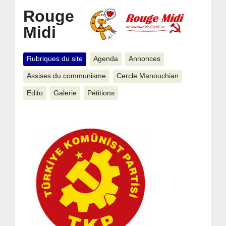
Rouge
Midi
Rubriques du site
Agenda
Annonces
Assises du communisme
Cercle Manouchian
Edito
Galerie
Pétitions