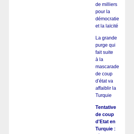
de milliers
pour la
démocratie
et la laïcité
La grande
purge qui
fait suite
à la
mascarade
de coup
d'état va
affaiblir la
Turquie
Tentative
de coup
d'Etat en
Turquie :