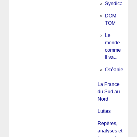
Syndicalisme
DOM
TOM
Le
monde
comme
il va...
Océanie
La France
du Sud au
Nord
Luttes
Repères,
analyses et