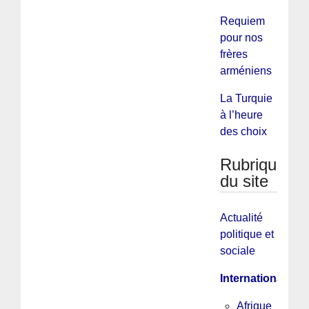
Requiem
pour nos
frères
arméniens
La Turquie
à l’heure
des choix
Rubriques
du site
Actualité
politique et
sociale
International
Afrique