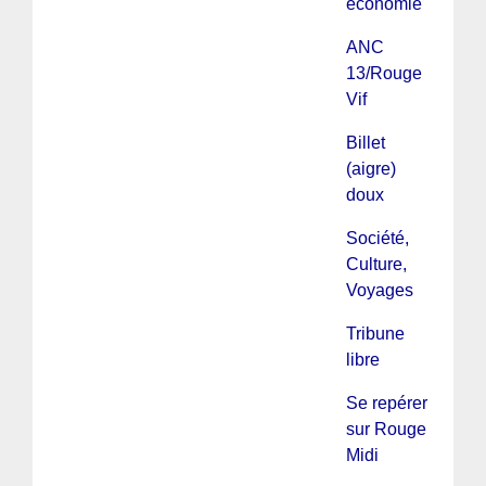
économie
ANC
13/Rouge
Vif
Billet
(aigre)
doux
Société,
Culture,
Voyages
Tribune
libre
Se repérer
sur Rouge
Midi