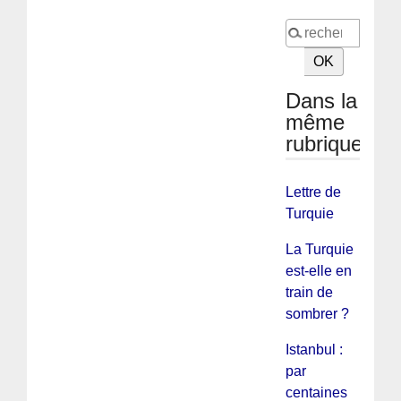
Dans la
même
rubrique
Lettre de
Turquie
La Turquie
est-elle en
train de
sombrer ?
Istanbul :
par
centaines