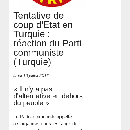
Tentative de
coup d'Etat en
Turquie :
réaction du Parti
communiste
(Turquie)
lundi 18 juillet 2016
« Il n'y a pas
d'alternative en dehors
du peuple »
Le Parti communiste appelle
à s'organiser dans les rangs du