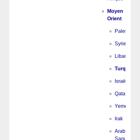
Moyen
Orient
Palestine
Syrie
Liban
Turquie
Israël
Qatar
Yemen
Irak
Arabie
Saoudite