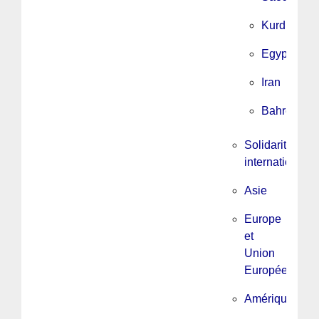
Kurdistan
Egypte
Iran
Bahrein
Solidarité
internationale
Asie
Europe
et
Union
Européenne
Amérique