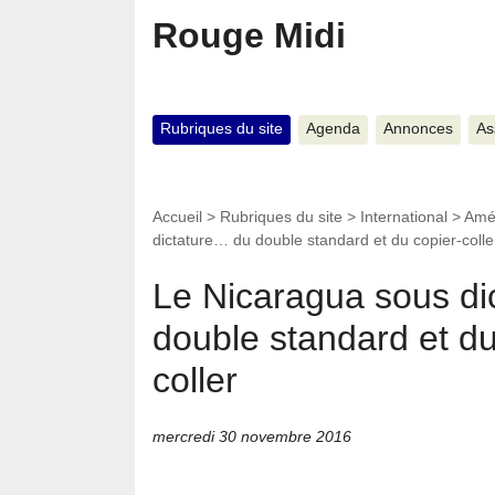
Rouge Midi
Rubriques du site
Agenda
Annonces
As
Accueil
>
Rubriques du site
>
International
>
Amé
dictature… du double standard et du copier-colle
Le Nicaragua sous di
double standard et du
coller
mercredi 30 novembre 2016