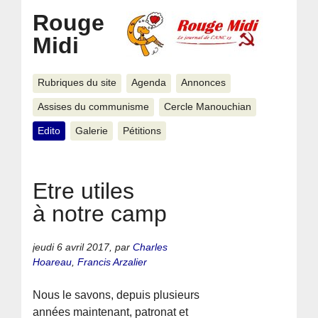
Rouge
Midi
Rubriques du site
Agenda
Annonces
Assises du communisme
Cercle Manouchian
Edito
Galerie
Pétitions
Etre utiles
à notre camp
jeudi 6 avril 2017
,
par
Charles
Hoareau
,
Francis Arzalier
Nous le savons, depuis plusieurs
années maintenant, patronat et