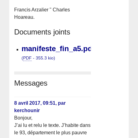
Francis Arzalier " Charles
Hoareau.
Documents joints
manifeste_fin_a5.pdf
(
PDF
-
355.3 kio
)
Messages
8 avril 2017, 09:51
,
par
kerchounir
Bonjour,
J’ai lu et relu le texte. J’habite dans
le 93, département le plus pauvre