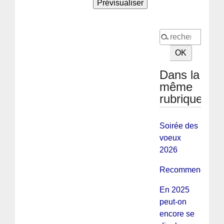
Dans la
même
rubrique
Soirée des
voeux
2026
Recommençons...
En 2025
peut-on
encore se