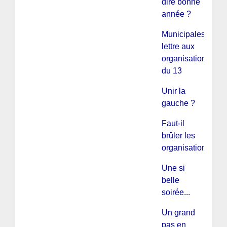
dire bonne
année ?
Municipales :
lettre aux
organisations
du 13
Unir la
gauche ?
Faut-il
brûler les
organisations ?
Une si
belle
soirée...
Un grand
pas en