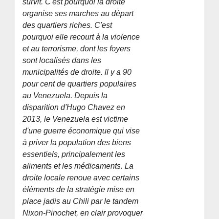
survit. C'est pourquoi la droite
organise ses marches au départ
des quartiers riches. C'est
pourquoi elle recourt à la violence
et au terrorisme, dont les foyers
sont localisés dans les
municipalités de droite. ll y a 90
pour cent de quartiers populaires
au Venezuela. Depuis la
disparition d'Hugo Chavez en
2013, le Venezuela est victime
d'une guerre économique qui vise
à priver la population des biens
essentiels, principalement les
aliments et les médicaments. La
droite locale renoue avec certains
éléments de la stratégie mise en
place jadis au Chili par le tandem
Nixon-Pinochet, en clair provoquer