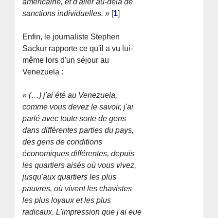
américaine, et d'aller au-delà de
sanctions individuelles. »
[
1
]
Enfin, le journaliste Stephen
Sackur rapporte ce qu'il a vu lui-
même lors d'un séjour au
Venezuela :
« (…) j'ai été au Venezuela,
comme vous devez le savoir, j'ai
parlé avec toute sorte de gens
dans différentes parties du pays,
des gens de conditions
économiques différentes, depuis
les quartiers aisés où vous vivez,
jusqu'aux quartiers les plus
pauvres, où vivent les chavistes
les plus loyaux et les plus
radicaux. L'impression que j'ai eue