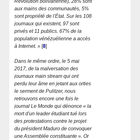
Révolution bolivarienne), 28% sont
aux mains des communautés, 5%
sont propriété de l'État. Sur les 108
journaux qui existent, 97 sont
privés et 11 publics. 67% de la
population vénézuélienne a accès
à Internet. »
[
8
]
Dans le même ordre, le 5 mai
2017, de la malversation des
journaux main stream qui ont
perdu leur âme en jetant aux orties
le serment de Pulitzer, nous
retrouvons encore une fois le
journal Le Monde qui dénonce « la
mort d'un leader étudiant tué lors
des protestations contre le projet
du président Maduro de convoquer
une Assemblée constituante ». Or