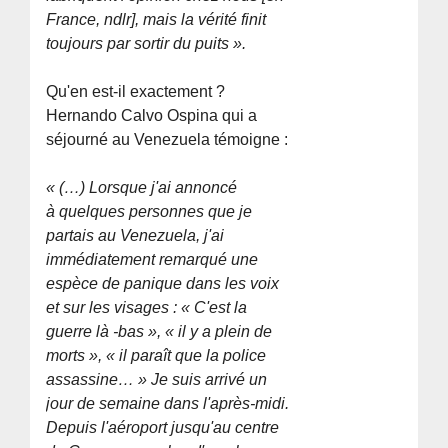
France, ndlr], mais la vérité finit
toujours par sortir du puits ».
Qu'en est-il exactement ?
Hernando Calvo Ospina qui a
séjourné au Venezuela témoigne :
« (…) Lorsque j'ai annoncé
à quelques personnes que je
partais au Venezuela, j'ai
immédiatement remarqué une
espèce de panique dans les voix
et sur les visages : « C'est la
guerre là -bas », « il y a plein de
morts », « il paraît que la police
assassine… » Je suis arrivé un
jour de semaine dans l'après-midi.
Depuis l'aéroport jusqu'au centre