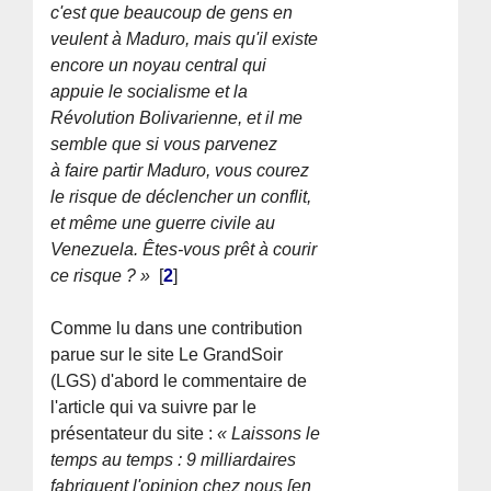
c'est que beaucoup de gens en
veulent à Maduro, mais qu'il existe
encore un noyau central qui
appuie le socialisme et la
Révolution Bolivarienne, et il me
semble que si vous parvenez
à faire partir Maduro, vous courez
le risque de déclencher un conflit,
et même une guerre civile au
Venezuela. Êtes-vous prêt à courir
ce risque ? »
[
2
]
Comme lu dans une contribution
parue sur le site Le GrandSoir
(LGS) d'abord le commentaire de
l'article qui va suivre par le
présentateur du site :
« Laissons le
temps au temps : 9 milliardaires
fabriquent l'opinion chez nous [en