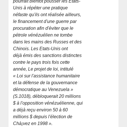
pourrait bientôt pousser les Etats-
Unis à répéter une pratique
néfaste qu'ils ont réalisée ailleurs,
le financement d'une guerre par
procuration afin d'éviter que le
pétrole vénézuélien ne tombe
dans les mains des Russes et des
Chinois. Les Etats-Unis ont
déjà émis des sanctions distinctes
contre le pays trois fois cette
année, Le projet de loi, intitulé
« Loi sur l'assistance humanitaire
et la défense de la gouvernance
démocratique au Venezuela »
(S.1018), débloquerait 20 millions
$ à l'opposition vénézuélienne, qui
a déjà reçu environ 50 à 60
millions $ depuis l'élection de
Chà¡vez en 1998 ».