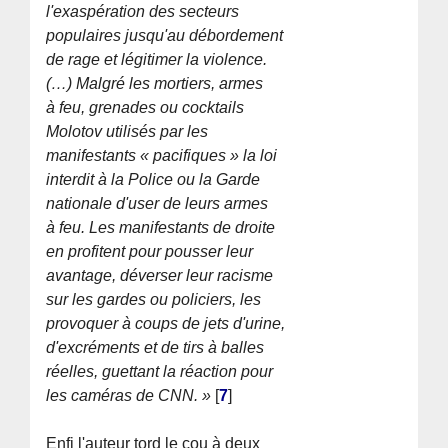
l'exaspération des secteurs
populaires jusqu'au débordement
de rage et légitimer la violence.
(…) Malgré les mortiers, armes
à feu, grenades ou cocktails
Molotov utilisés par les
manifestants « pacifiques » la loi
interdit à la Police ou la Garde
nationale d'user de leurs armes
à feu. Les manifestants de droite
en profitent pour pousser leur
avantage, déverser leur racisme
sur les gardes ou policiers, les
provoquer à coups de jets d'urine,
d'excréments et de tirs à balles
réelles, guettant la réaction pour
les caméras de CNN. »
[
7
]
Enfi l'auteur tord le cou à deux