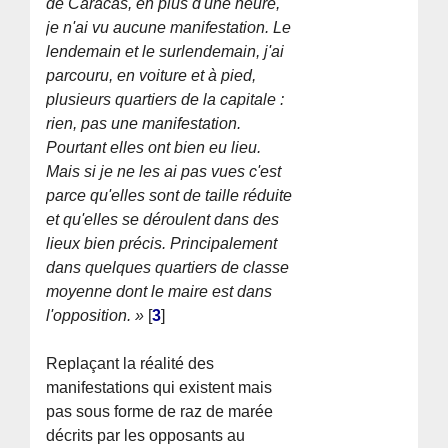
de Caracas, en plus d'une heure,
je n'ai vu aucune manifestation. Le
lendemain et le surlendemain, j'ai
parcouru, en voiture et à pied,
plusieurs quartiers de la capitale :
rien, pas une manifestation.
Pourtant elles ont bien eu lieu.
Mais si je ne les ai pas vues c'est
parce qu'elles sont de taille réduite
et qu'elles se déroulent dans des
lieux bien précis. Principalement
dans quelques quartiers de classe
moyenne dont le maire est dans
l'opposition. »
[
3
]
Replaçant la réalité des
manifestations qui existent mais
pas sous forme de raz de marée
décrits par les opposants au