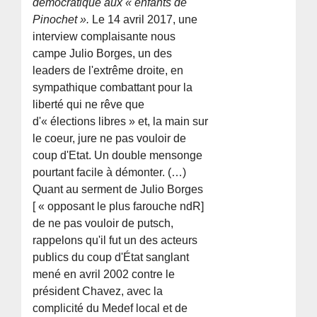
démocratique aux « enfants de
Pinochet ».
Le 14 avril 2017, une
interview complaisante nous
campe Julio Borges, un des
leaders de l'extrême droite, en
sympathique combattant pour la
liberté qui ne rêve que
d'« élections libres » et, la main sur
le coeur, jure ne pas vouloir de
coup d'Etat. Un double mensonge
pourtant facile à démonter. (…)
Quant au serment de Julio Borges
[ « opposant le plus farouche ndR]
de ne pas vouloir de putsch,
rappelons qu'il fut un des acteurs
publics du coup d'État sanglant
mené en avril 2002 contre le
président Chavez, avec la
complicité du Medef local et de