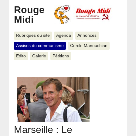
Rouge
Midi
Rubriques du site
Agenda
Annonces
Assises du communisme
Cercle Manouchian
Edito
Galerie
Pétitions
Marseille : Le