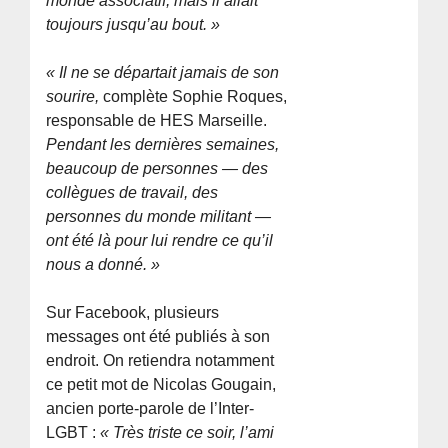
monde associatif, mais il allait
toujours jusqu’au bout. »
« Il ne se départait jamais de son
sourire,
complète Sophie Roques,
responsable de HES Marseille.
Pendant les dernières semaines,
beaucoup de personnes — des
collègues de travail, des
personnes du monde militant —
ont été là pour lui rendre ce qu’il
nous a donné. »
Sur Facebook, plusieurs
messages ont été publiés à son
endroit. On retiendra notamment
ce petit mot de Nicolas Gougain,
ancien porte-parole de l’Inter-
LGBT :
« Très triste ce soir, l’ami