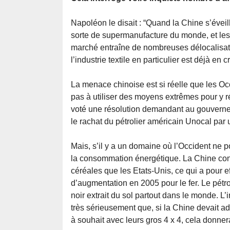
Napoléon le disait : “Quand la Chine s’évei
sorte de supermanufacture du monde, et les
marché entraîne de nombreuses délocalisati
l’industrie textile en particulier est déjà en cr
La menace chinoise est si réelle que les Occ
pas à utiliser des moyens extrêmes pour y r
voté une résolution demandant au gouvernem
le rachat du pétrolier américain Unocal par
Mais, s’il y a un domaine où l’Occident ne po
la consommation énergétique. La Chine con
céréales que les Etats-Unis, ce qui a pour e
d’augmentation en 2005 pour le fer. Le pétro
noir extrait du sol partout dans le monde. L’
très sérieusement que, si la Chine devait ad
à souhait avec leurs gros 4 x 4, cela donne