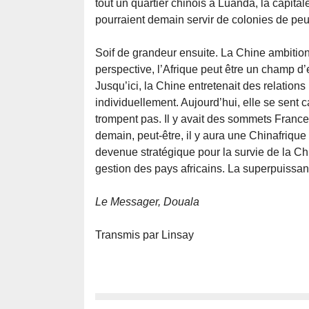
tout un quartier chinois à Luanda, la capital
pourraient demain servir de colonies de pe
Soif de grandeur ensuite. La Chine ambitio
perspective, l’Afrique peut être un champ d
Jusqu’ici, la Chine entretenait des relations
individuellement. Aujourd’hui, elle se sent c
trompent pas. Il y avait des sommets France
demain, peut-être, il y aura une Chinafrique
devenue stratégique pour la survie de la Chi
gestion des pays africains. La superpuissanc
Le Messager, Douala
Transmis par Linsay