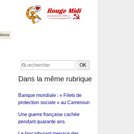
itions
Dans la même rubrique
Banque mondiale : « Filets de
protection sociale » au Cameroun
Une guerre française cachée
pendant quarante ans.
Le biocarburant menace des