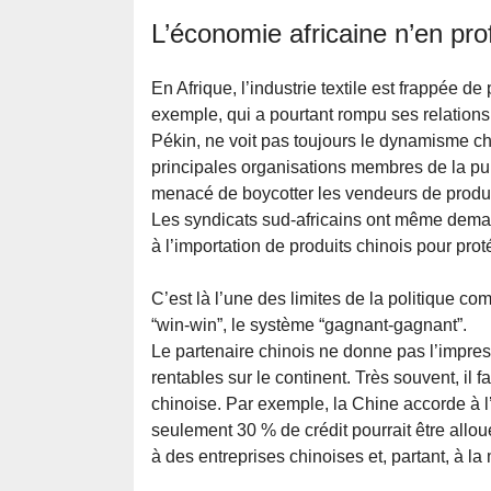
L’économie africaine n’en pro
En Afrique, l’industrie textile est frappée de
exemple, qui a pourtant rompu ses relation
Pékin, ne voit pas toujours le dynamisme ch
principales organisations membres de la pu
menacé de boycotter les vendeurs de produi
Les syndicats sud-africains ont même deman
à l’importation de produits chinois pour pro
C’est là l’une des limites de la politique co
“win-win”, le système “gagnant-gagnant”.
Le partenaire chinois ne donne pas l’impres
rentables sur le continent. Très souvent, il 
chinoise. Par exemple, la Chine accorde à l’
seulement 30 % de crédit pourrait être allo
à des entreprises chinoises et, partant, à l