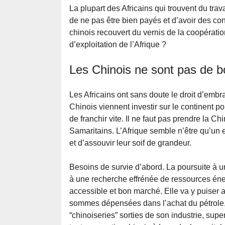
La plupart des Africains qui trouvent du tra
de ne pas être bien payés et d’avoir des co
chinois recouvert du vernis de la coopérati
d’exploitation de l’Afrique ?
Les Chinois ne sont pas de b
Les Africains ont sans doute le droit d’embr
Chinois viennent investir sur le continent pou
de franchir vite. Il ne faut pas prendre la C
Samaritains. L’Afrique semble n’être qu’un 
et d’assouvir leur soif de grandeur.
Besoins de survie d’abord. La poursuite à
à une recherche effrénée de ressources éner
accessible et bon marché. Elle va y puiser
sommes dépensées dans l’achat du pétrole, e
“chinoiseries” sorties de son industrie, sup