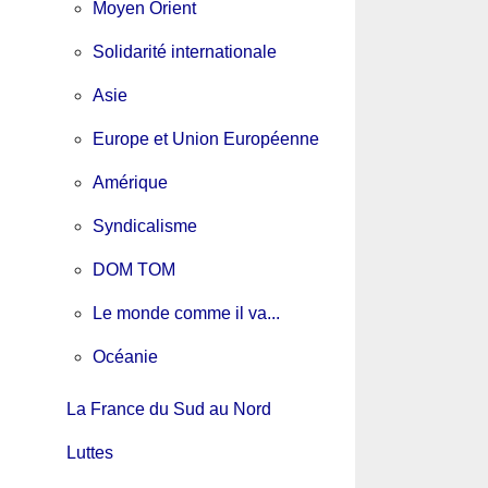
Moyen Orient
Solidarité internationale
Asie
Europe et Union Européenne
Amérique
Syndicalisme
DOM TOM
Le monde comme il va...
Océanie
La France du Sud au Nord
Luttes