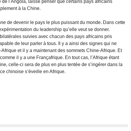
e de l’Angola, laisse penser que certains pays africains
uplement à la Chine.
nne de devenir le pays le plus puissant du monde. Dans cette
’expérimentation du leadership qu’elle veut se donner.
 bilatérales suivies avec chacun des pays africains pris
apable de leur parler à tous. Il y a ainsi des signes qui ne
-Afrique et il y a maintenant des sommets Chine-Afrique. Et
 comme il y a une Françafrique. En tout cas, l’Afrique étant
ne, celle-ci sera de plus en plus tentée de s’ingérer dans la
e chinoise s’éveille en Afrique.