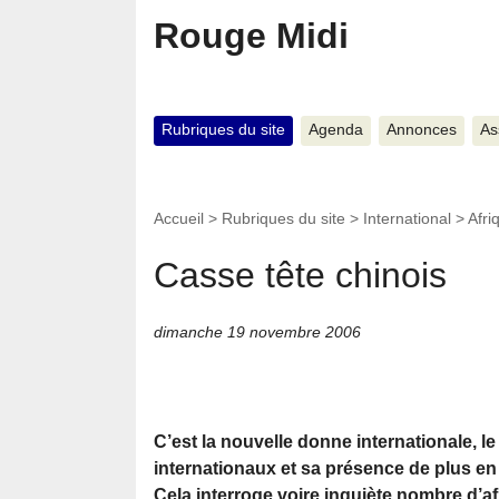
Rouge Midi
Rubriques du site
Agenda
Annonces
As
Accueil
>
Rubriques du site
>
International
>
Afri
Casse tête chinois
dimanche 19 novembre 2006
C’est la nouvelle donne internationale, 
internationaux et sa présence de plus en
Cela interroge voire inquiète nombre d’af