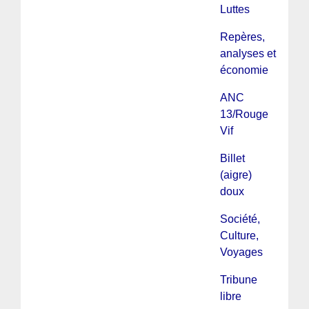
Luttes
Repères,
analyses et
économie
ANC
13/Rouge
Vif
Billet
(aigre)
doux
Société,
Culture,
Voyages
Tribune
libre