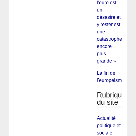
l'euro est
un
désastre et
y rester est
une
catastrophe
encore
plus
grande »
La fin de
l'européisme
Rubriques
du site
Actualité
politique et
sociale