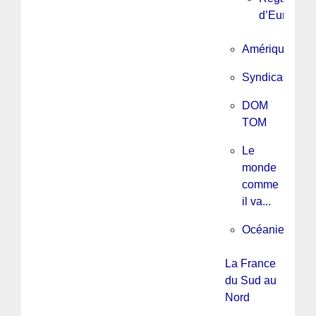
d’Europe
Amérique
Syndicalisme
DOM
TOM
Le
monde
comme
il va...
Océanie
La France
du Sud au
Nord