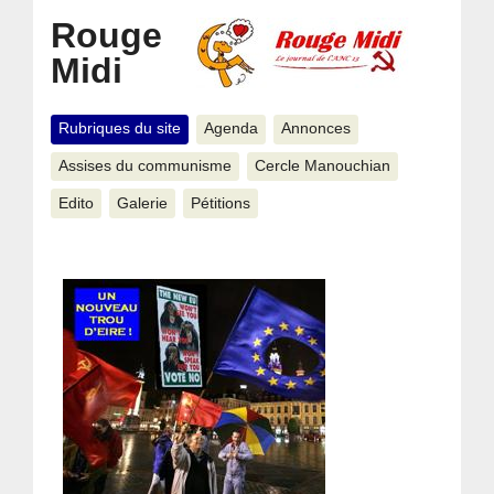
Rouge
Midi
Rubriques du site
Agenda
Annonces
Assises du communisme
Cercle Manouchian
Edito
Galerie
Pétitions