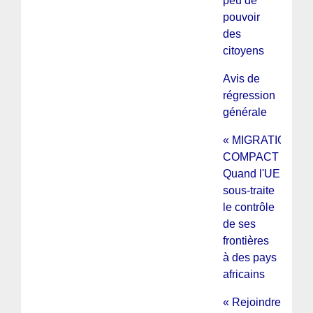
peu de
pouvoir
des
citoyens
Avis de
régression
générale
« MIGRATION
COMPACT » :
Quand l'UE
sous-traite
le contrôle
de ses
frontières
à des pays
africains
« Rejoindre