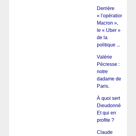
Derrière
« l'opération
Macron »,
le « Uber »
de la
politique ...
Valérie
Pécresse :
notre
dadame de
Paris.
À quoi sert
Dieudonné ?
Et qui en
profite ?
Claude