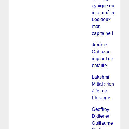
cynique ou
incompétent ?
Les deux
mon
capitaine !
Jérôme
Cahuzac :
implant de
bataille.
Lakshmi
Mittal : rien
à fer de
Florange.
Geoffroy
Didier et
Guillaume