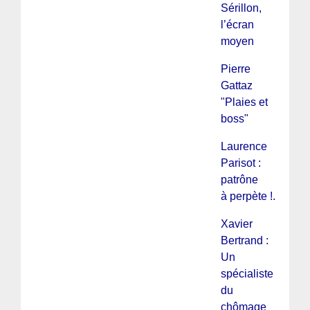
Sérillon,
l’écran
moyen
Pierre
Gattaz
"Plaies et
boss"
Laurence
Parisot :
patrône
à perpète !.
Xavier
Bertrand :
Un
spécialiste
du
chômage