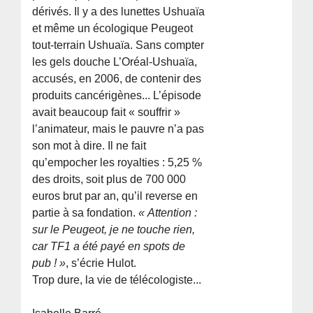
dérivés. Il y a des lunettes Ushuaïa
et même un écologique Peugeot
tout-terrain Ushuaïa. Sans compter
les gels douche L’Oréal-Ushuaïa,
accusés, en 2006, de contenir des
produits cancérigènes... L’épisode
avait beaucoup fait « souffrir »
l’animateur, mais le pauvre n’a pas
son mot à dire. Il ne fait
qu’empocher les royalties : 5,25 %
des droits, soit plus de 700 000
euros brut par an, qu’il reverse en
partie à sa fondation.
« Attention :
sur le Peugeot, je ne touche rien,
car TF1 a été payé en spots de
pub ! »
, s’écrie Hulot.
Trop dure, la vie de télécologiste...