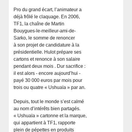
Pro du grand écart, l’animateur a
déjà frôlé le claquage. En 2006,
TF1, la chaîne de Martin
Bouygues-le-meilleur-ami-de-
Sarko, le somme de renoncer
à son projet de candidature à la
présidentielle. Hulot prépare ses
cartons et renonce à son salaire
pendant deux mois . Dur sacrifice :
il est alors - encore aujourd’hui -
payé 30 000 euros par mois pour
trois ou quatre « Ushuaïa » par an.
Depuis, tout le monde s’est calmé
au nom d’intérêts bien partagés.
« Ushuaïa » cartonne et la marque,
qui appartient à TF1, rapporte
plein de pépettes en produits