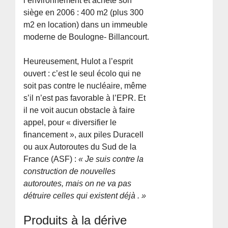
l’environnement et acheté son
siège en 2006 : 400 m2 (plus 300
m2 en location) dans un immeuble
moderne de Boulogne- Billancourt.
Heureusement, Hulot a l’esprit
ouvert : c’est le seul écolo qui ne
soit pas contre le nucléaire, même
s’il n’est pas favorable à l’EPR. Et
il ne voit aucun obstacle à faire
appel, pour « diversifier le
financement », aux piles Duracell
ou aux Autoroutes du Sud de la
France (ASF) :
« Je suis contre la
construction de nouvelles
autoroutes, mais on ne va pas
détruire celles qui existent déjà . »
Produits à la dérive