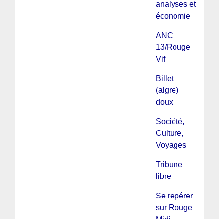
analyses et
économie
ANC
13/Rouge
Vif
Billet
(aigre)
doux
Société,
Culture,
Voyages
Tribune
libre
Se repérer
sur Rouge