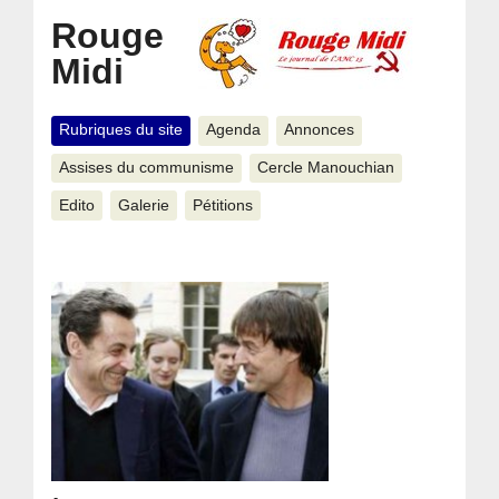
Rouge
Midi
Rubriques du site
Agenda
Annonces
Assises du communisme
Cercle Manouchian
Edito
Galerie
Pétitions