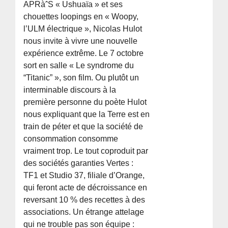
APRàˆS « Ushuaïa » et ses
chouettes loopings en « Woopy,
l’ULM électrique », Nicolas Hulot
nous invite à vivre une nouvelle
expérience extrême. Le 7 octobre
sort en salle « Le syndrome du
“Titanic” », son film. Ou plutôt un
interminable discours à la
première personne du poète Hulot
nous expliquant que la Terre est en
train de péter et que la société de
consommation consomme
vraiment trop. Le tout coproduit par
des sociétés garanties Vertes :
TF1 et Studio 37, filiale d’Orange,
qui feront acte de décroissance en
reversant 10 % des recettes à des
associations. Un étrange attelage
qui ne trouble pas son équipe :