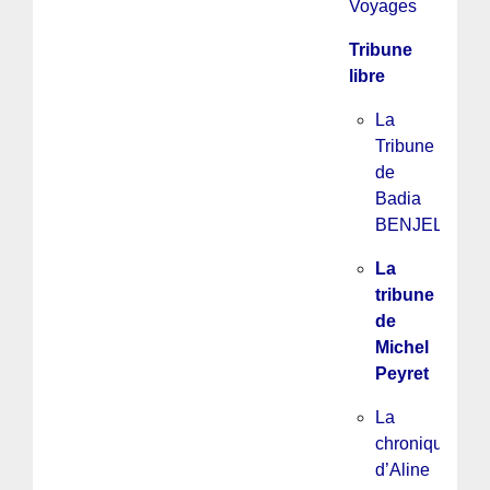
Voyages
Tribune
libre
La
Tribune
de
Badia
BENJELLOU
La
tribune
de
Michel
Peyret
La
chronique
d’Aline