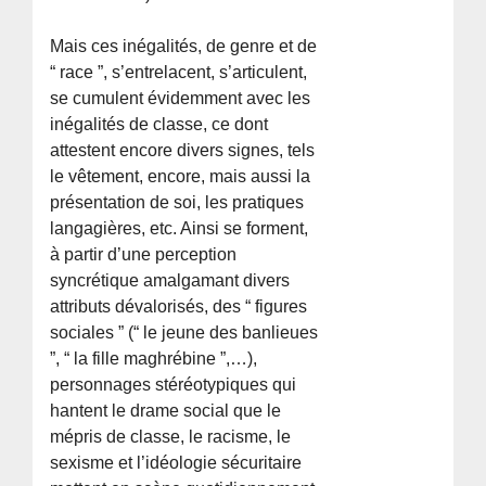
Mais ces inégalités, de genre et de
“ race ”, s’entrelacent, s’articulent,
se cumulent évidemment avec les
inégalités de classe, ce dont
attestent encore divers signes, tels
le vêtement, encore, mais aussi la
présentation de soi, les pratiques
langagières, etc. Ainsi se forment,
à partir d’une perception
syncrétique amalgamant divers
attributs dévalorisés, des “ figures
sociales ” (“ le jeune des banlieues
”, “ la fille maghrébine ”,…),
personnages stéréotypiques qui
hantent le drame social que le
mépris de classe, le racisme, le
sexisme et l’idéologie sécuritaire