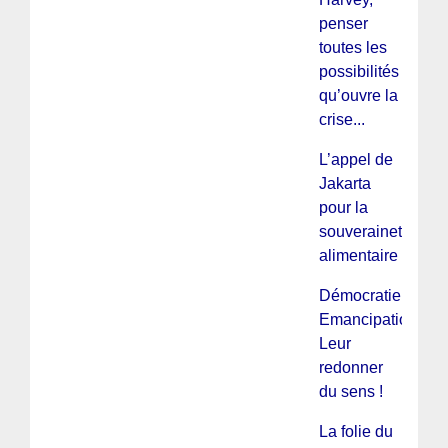
penser
toutes les
possibilités
qu’ouvre la
crise...
L’appel de
Jakarta
pour la
souveraineté
alimentaire
Démocratie,
Emancipation,
Leur
redonner
du sens !
La folie du