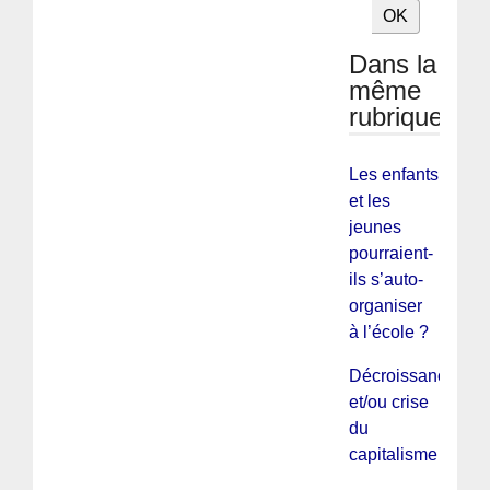
Dans la
même
rubrique
Les enfants
et les
jeunes
pourraient-
ils s’auto-
organiser
à l’école ?
Décroissance
et/ou crise
du
capitalisme ?