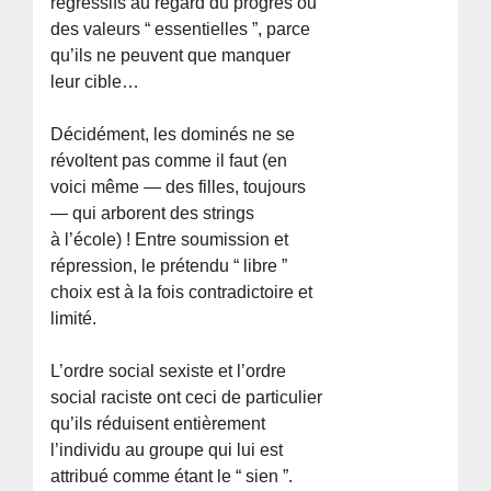
régressifs au regard du progrès ou
des valeurs “ essentielles ”, parce
qu’ils ne peuvent que manquer
leur cible…
Décidément, les dominés ne se
révoltent pas comme il faut (en
voici même — des filles, toujours
— qui arborent des strings
à l’école) ! Entre soumission et
répression, le prétendu “ libre ”
choix est à la fois contradictoire et
limité.
L’ordre social sexiste et l’ordre
social raciste ont ceci de particulier
qu’ils réduisent entièrement
l’individu au groupe qui lui est
attribué comme étant le “ sien ”.