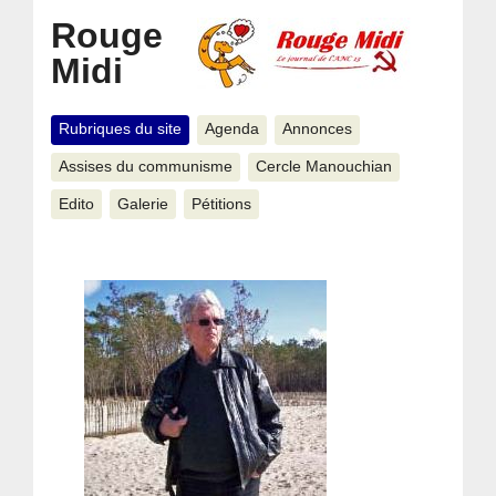
Rouge
Midi
Rubriques du site
Agenda
Annonces
Assises du communisme
Cercle Manouchian
Edito
Galerie
Pétitions