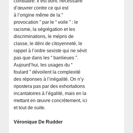
combattre. Il est donc nécessaire
d’œuvrer contre ce qui est
à l’origine même de la “
provocation ” par le “ voile ” : le
racisme, la ségrégation et les
discriminations, le mépris de
classe, le déni de citoyenneté, le
rappel à l’ordre sexiste qui ne sévit
pas que dans les “ banlieues ”.
Aujourd’hui, les usages du “
foulard ” dévoilent la complexité
des réponses à l’inégalité. On n’y
ripostera pas par des exhortations
incantatoires à l’égalité, mais en la
mettant en œuvre concrètement, ici
et tout de suite.
Véronique De Rudder