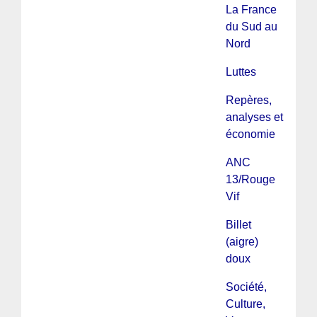
La France
du Sud au
Nord
Luttes
Repères,
analyses et
économie
ANC
13/Rouge
Vif
Billet
(aigre)
doux
Société,
Culture,