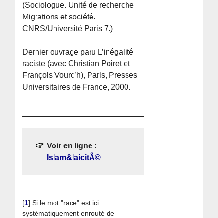
(Sociologue. Unité de recherche
Migrations et société.
CNRS/Université Paris 7.)
Dernier ouvrage paru L’inégalité
raciste (avec Christian Poiret et
François Vourc’h), Paris, Presses
Universitaires de France, 2000.
Voir en ligne :
Islam&laicitÃ©
[
1
]
Si le mot "race" est ici
systématiquement enrouté de