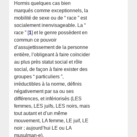
Hormis quelques cas bien
marqués comme exceptionnels, la
mobilité de sexe ou de “ race ” est
socialement inenvisageable. La “
race ”
[
1
]
et le genre possèdent en
commun ce pouvoir
d’assujettissement de la personne
entière, l’obligeant à faire coïncider
au plus près statut social et rôle
social, de façon à faire exister des
groupes “ particuliers ”,
irréductibles à la norme, définis
négativement par sa ou ses
différences, et infériorisés (LES
femmes, LES juifs, LES noirs, mais
tout autant et d’un même
mouvement, LA femme, LE juif, LE
noir ; aujourd’hui LE ou LA
musulman-e).