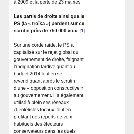
à 2009 et la perte de 23 mairies.
Les partis de droite ainsi que le
PS (la « troïka ») perdent sur ce
scrutin près de 750.000 voix.
[
1
]
Sur une corde raide, le PS a
capitalisé sur le rejet global du
gouvernement de droite, feignant
l’indignation tardive quant au
budget 2014 tout en se
revendiquant après le scrutin
d’une « opposition constructive »
au gouvernement. Il a également
utilisé à plein ses réseaux
clientélistes locaux, tout en
profitant des reports de voix
habituels des électeurs
conservateurs dans les duels