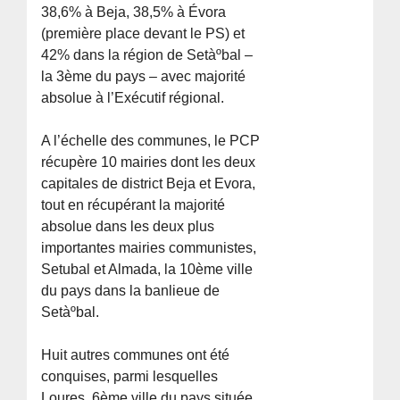
38,6% à Beja, 38,5% à Évora
(première place devant le PS) et
42% dans la région de Setàºbal –
la 3ème du pays – avec majorité
absolue à l’Exécutif régional.
A l’échelle des communes, le PCP
récupère 10 mairies dont les deux
capitales de district Beja et Evora,
tout en récupérant la majorité
absolue dans les deux plus
importantes mairies communistes,
Setubal et Almada, la 10ème ville
du pays dans la banlieue de
Setàºbal.
Huit autres communes ont été
conquises, parmi lesquelles
Loures, 6ème ville du pays située