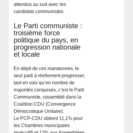
attendus au sud avec les
candidats communistes.
Le Parti communiste :
troisième force
politique du pays, en
progression nationale
et locale
En dépit de ces manœuvres, le
seul parti à réellement progresser,
tant en voix qu’en nombre de
majorités conquises, c’est le Parti
Communiste, rassemblé dans la
Coalition CDU (Convergence
Démocratique Unitaire).
Le PCP-CDU obtient 11,1% pour
les Chambres municipales
(exécutif) et 12% aux Assemblées