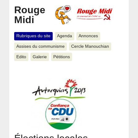
Rouge
Midi
Rubriques du site
Agenda
Annonces
Assises du communisme
Cercle Manouchian
Edito
Galerie
Pétitions