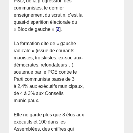
PSD, de la progression des
communistes, le dernier
enseignement du scrutin, c’est la
quasi-disparition électorale du
« Bloc de gauche »
[
2
]
.
La formation dite de « gauche
radicale » (issue de courants
maoïstes, trotskistes, ex-sociaux-
démocrates, refondateurs…),
soutenue par le PGE contre le
Parti communiste passe de 3
à 2,4% aux exécutifs municipaux,
de 4 à 3% aux Conseils
municipaux.
Elle ne garde plus que 8 élus aux
exécutifs et 100 dans les
Assemblées, des chiffres qui