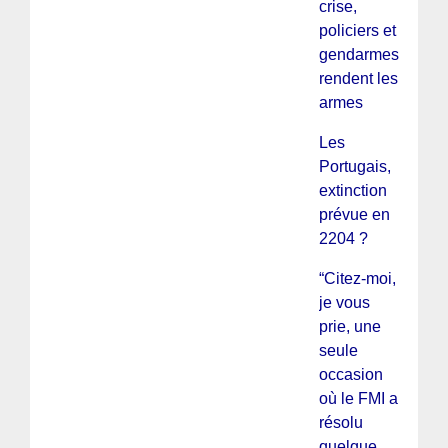
crise,
policiers et
gendarmes
rendent les
armes
Les
Portugais,
extinction
prévue en
2204 ?
“Citez-moi,
je vous
prie, une
seule
occasion
où le FMI a
résolu
quelque