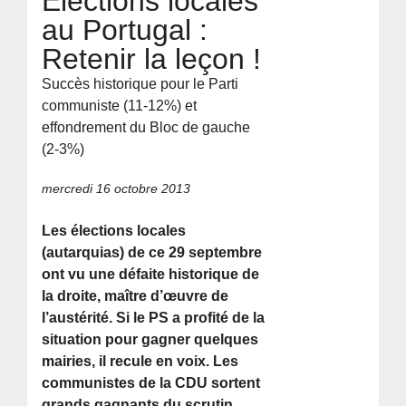
Élections locales
au Portugal :
Retenir la leçon !
Succès historique pour le Parti
communiste (11-12%) et
effondrement du Bloc de gauche
(2-3%)
mercredi 16 octobre 2013
Les élections locales
(autarquias) de ce 29 septembre
ont vu une défaite historique de
la droite, maître d’œuvre de
l’austérité. Si le PS a profité de la
situation pour gagner quelques
mairies, il recule en voix. Les
communistes de la CDU sortent
grands gagnants du scrutin.