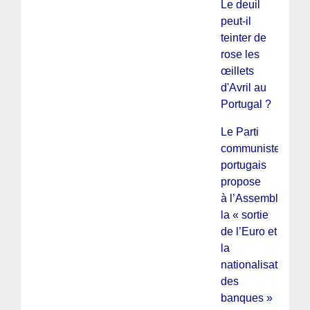
Le deuil
peut-il
teinter de
rose les
œillets
d'Avril au
Portugal ?
Le Parti
communiste
portugais
propose
à l’Assemblée
la « sortie
de l’Euro et
la
nationalisation
des
banques »