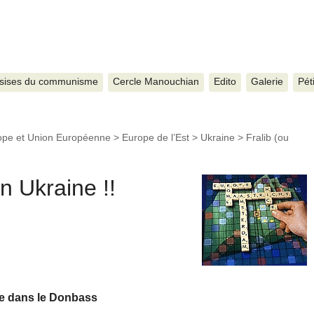
sises du communisme
Cercle Manouchian
Edito
Galerie
Pét
ope et Union Européenne
>
Europe de l’Est
>
Ukraine
>
Fralib (ou
n Ukraine !!
ée dans le Donbass