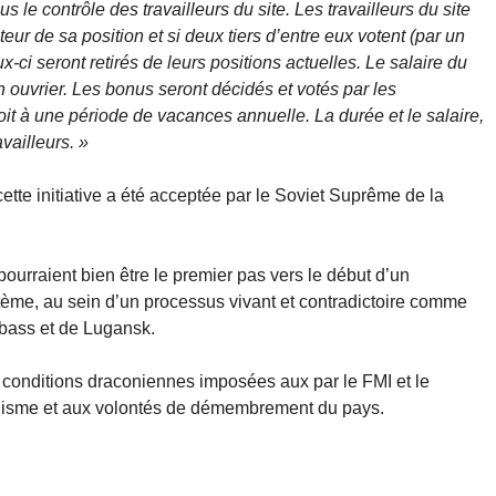
 le contrôle des travailleurs du site. Les travailleurs du site
teur de sa position et si deux tiers d’entre eux votent (par un
x-ci seront retirés de leurs positions actuelles. Le salaire du
 ouvrier. Les bonus seront décidés et votés par les
roit à une période de vacances annuelle. La durée et le salaire,
vailleurs. »
ette initiative a été acceptée par le Soviet Suprême de la
 pourraient bien être le premier pas vers le début d’un
tème, au sein d’un processus vivant et contradictoire comme
nbass et de Lugansk.
conditions draconiennes imposées aux par le FMI et le
lisme et aux volontés de démembrement du pays.