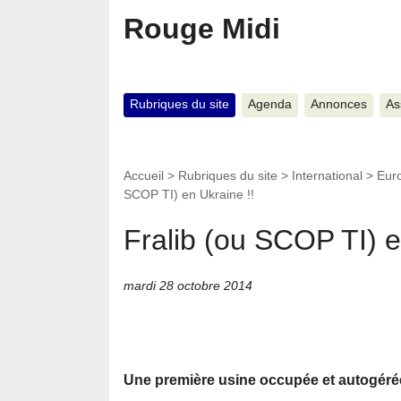
Rouge Midi
Rubriques du site
Agenda
Annonces
As
Accueil
>
Rubriques du site
>
International
>
Eur
SCOP TI) en Ukraine !!
Fralib (ou SCOP TI) e
mardi 28 octobre 2014
Une première usine occupée et autogér