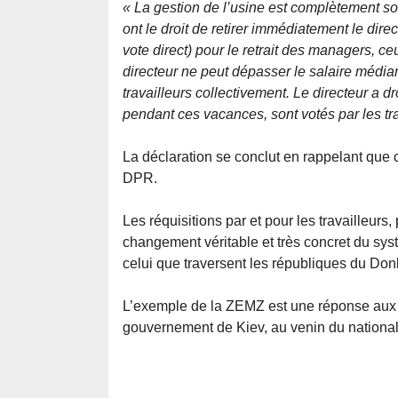
« La gestion de l’usine est complètement sous
ont le droit de retirer immédiatement le direc
vote direct) pour le retrait des managers, ceu
directeur ne peut dépasser le salaire médian
travailleurs collectivement. Le directeur a d
pendant ces vacances, sont votés par les tra
La déclaration se conclut en rappelant que c
DPR.
Les réquisitions par et pour les travailleurs,
changement véritable et très concret du sys
celui que traversent les républiques du Do
L’exemple de la ZEMZ est une réponse aux 
gouvernement de Kiev, au venin du nationa