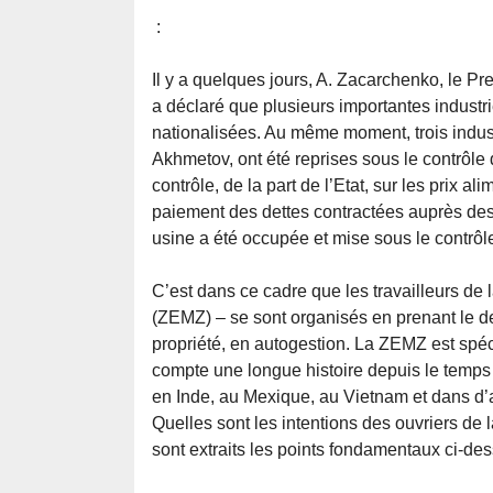
:
Il y a quelques jours, A. Zacarchenko, le P
a déclaré que plusieurs importantes industrie
nationalisées. Au même moment, trois industr
Akhmetov, ont été reprises sous le contrôl
contrôle, de la part de l’Etat, sur les prix a
paiement des dettes contractées auprès des
usine a été occupée et mise sous le contrôl
C’est dans ce cadre que les travailleurs d
(ZEMZ) – se sont organisés en prenant le de
propriété, en autogestion. La ZEMZ est spéci
compte une longue histoire depuis le temps d
en Inde, au Mexique, au Vietnam et dans d’
Quelles sont les intentions des ouvriers de 
sont extraits les points fondamentaux ci-des