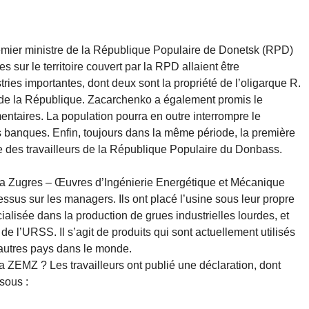
remier ministre de la République Populaire de Donetsk (RPD)
s sur le territoire couvert par la RPD allaient être
ies importantes, dont deux sont la propriété de l’oligarque R.
e de la République. Zacarchenko a également promis le
limentaires. La population pourra en outre interrompre le
 banques. Enfin, toujours dans la même période, la première
e des travailleurs de la République Populaire du Donbass.
e la Zugres – Œuvres d’Ingénierie Energétique et Mécanique
ssus sur les managers. Ils ont placé l’usine sous leur propre
alisée dans la production de grues industrielles lourdes, et
e l’URSS. Il s’agit de produits qui sont actuellement utilisés
autres pays dans le monde.
la ZEMZ ? Les travailleurs ont publié une déclaration, dont
sous :