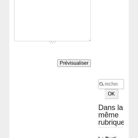
Dans la
même
rubrique