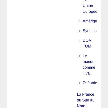
Union
Européenne
Amérique
Syndicalisme
DOM
TOM
Le
monde
comme
il va...
Océanie
La France
du Sud au
Nord