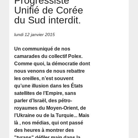
Progressiste
Unifié de Corée
du Sud interdit.
lundi 12 janvier 2015
Un communiqué de nos
camarades du collectif Polex.
Comme quoi, la démocratie dont
nous venons de nous rebattre
les oreilles, n’est souvent
qu’une illusion dans les États
satellites de l’Empire, sans
parler d’Israël, des pétro-
royaumes du Moyen-Orient, de
l’Ukraine ou de la Turquie... Mais
là , nos médias, qui ont passé
des heures à montrer des
"tyrans" défiler main dans la