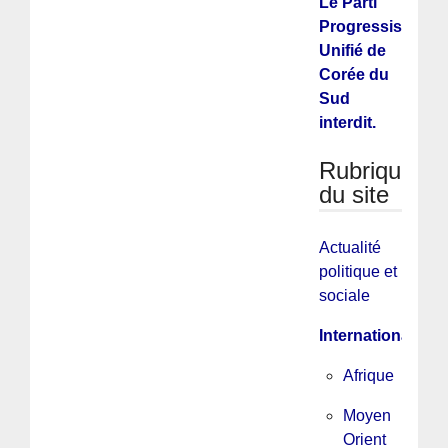
Le Parti
Progressiste
Unifié de
Corée du
Sud
interdit.
Rubriques
du site
Actualité
politique et
sociale
International
Afrique
Moyen
Orient