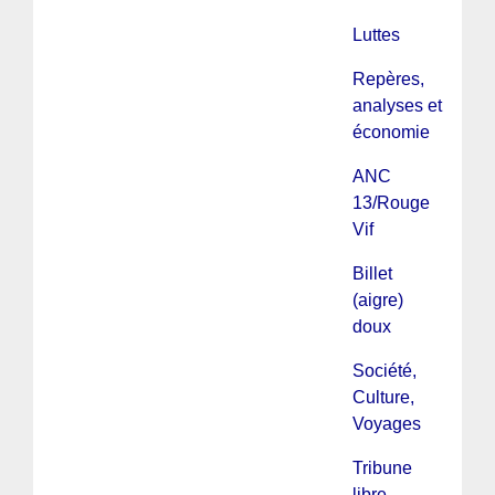
Luttes
Repères,
analyses et
économie
ANC
13/Rouge
Vif
Billet
(aigre)
doux
Société,
Culture,
Voyages
Tribune
libre