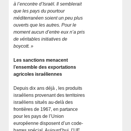
à l’encontre d’Israël. Il semblerait
que les pays du pourtour
méditerranéen soient un peu plus
ouverts que les autres. Pour le
moment aucun d’entre eux n’a pris
de véritables initiatives de
boycott. »
Les sanctions menacent
l’ensemble des exportations
agricoles israéliennes
Depuis dix ans déjà , les produits
israéliens provenant des territoires
israéliens situés au-delà des
frontières de 1967, en partance
pour les pays de l’Union
européenne disposent d’un code-
barres spécial. Aujourd’hui, l’UE