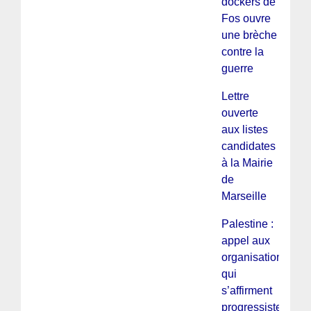
dockers de
Fos ouvre
une brèche
contre la
guerre
Lettre
ouverte
aux listes
candidates
à la Mairie
de
Marseille
Palestine :
appel aux
organisations
qui
s’affirment
progressistes