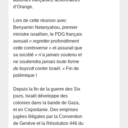
d’Orange.
Lors de cette réunion avec
Benyamin Netanyahou, premier
ministre israélien, le PDG français
avouait
« regretter profondément
cette controverse »
et assurait que
sa société
« n’a jamais soutenu et
ne soutiendra jamais toute forme
de boycott contre Israël. »
Fin de
polémique !
Depuis la fin de la guerre des Six
jours, Israël développe des
colonies dans la bande de Gaza,
et en Cisjordanie. Des emprises
jugées illégales par la Convention
de Genève et la Résolution 446 du