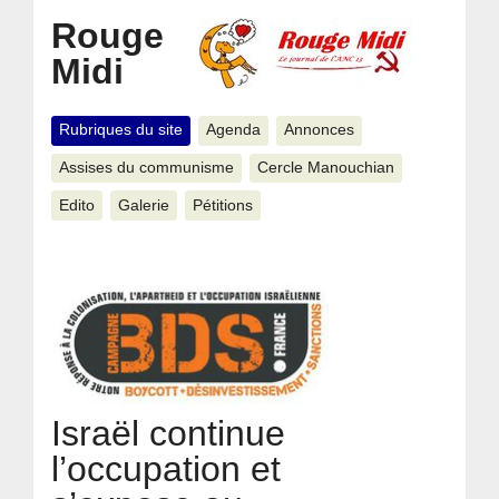
Rouge
Midi
Rubriques du site
Agenda
Annonces
Assises du communisme
Cercle Manouchian
Edito
Galerie
Pétitions
Israël continue
l’occupation et