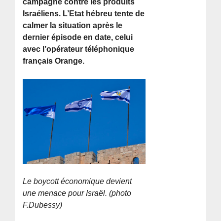
campagne contre les produits
Israéliens. L’Etat hébreu tente de
calmer la situation après le
dernier épisode en date, celui
avec l’opérateur téléphonique
français Orange.
Le boycott économique devient
une menace pour Israël. (photo
F.Dubessy)