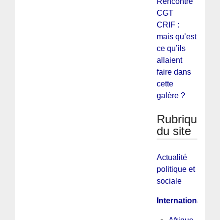
Rencontre
CGT
CRIF :
mais qu’est
ce qu’ils
allaient
faire dans
cette
galère ?
Rubriques
du site
Actualité
politique et
sociale
International