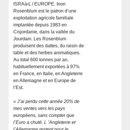
ISRAà‹L / EUROPE. Inon
Rosenblum est le patron d’une
exploitation agricole familiale
implantée depuis 1983 en
Cisjordanie, dans la vallée du
Jourdain. Les Rosenblum
produisent des dattes, du raisin de
table et des herbes aromatiques.
Au total 600 tonnes par an,
habituellement exportées à 97%
en France, en Italie, en Angleterre
en Allemagne et en Europe de
l’Est.
« J’ai perdu cette année 20% de
mes ventes vers les pays
européens, sans compter que
l’Euro a chuté. L ’Angleterre et
l’Allemagne restent pour le