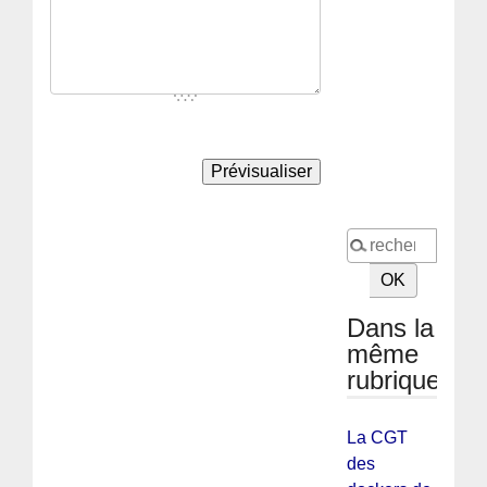
Dans la
même
rubrique
La CGT
des