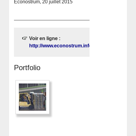
Econostrum, 20 juillet 2015
Voir en ligne :
http://www.econostrum.info/
Portfolio