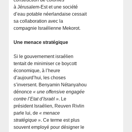
à Jérusalem-Est et une société
d’eau potable néerlandaise cessait
sa collaboration avec la
compagnie Israélienne Mekorot.
Une menace stratégique
Si le gouvernement israélien
tentait de minimiser ce boycott
économique, à l’heure
d’aujourd’hui, les choses
s’inversent. Benyamin Nétanyahou
dénonce
« une offensive engagée
contre l’Etat d’Israël »
. Le
président Israélien, Reuven Rivlin
parle lui, de
« menace
stratégique »
. Ce terme est plus
souvent employé pour désigner le