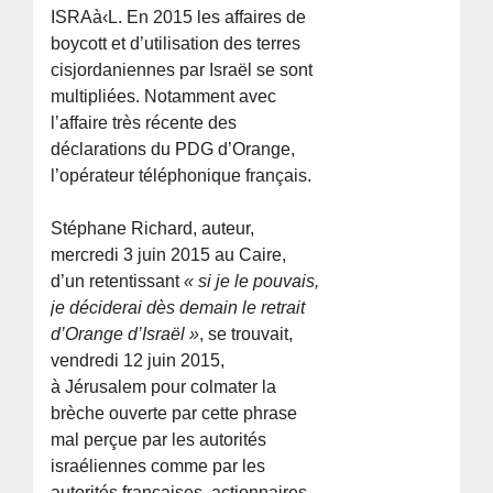
ISRAà‹L. En 2015 les affaires de
boycott et d’utilisation des terres
cisjordaniennes par Israël se sont
multipliées. Notamment avec
l’affaire très récente des
déclarations du PDG d’Orange,
l’opérateur téléphonique français.
Stéphane Richard, auteur,
mercredi 3 juin 2015 au Caire,
d’un retentissant
« si je le pouvais,
je déciderai dès demain le retrait
d’Orange d’Israël »
, se trouvait,
vendredi 12 juin 2015,
à Jérusalem pour colmater la
brèche ouverte par cette phrase
mal perçue par les autorités
israéliennes comme par les
autorités françaises, actionnaires