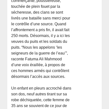
commerçante, poussiéreuse,
touchée de plein fouet par la
sécheresse, des clans se sont
livrés une bataille sans merci pour
le contrôle d’une source. Quand
l’affrontement a pris fin, il avait fait
250 morts. Désormais, il y a ici les
veuves du puits et les soldats du
puits. “Nous les appelons ‘les
seigneurs de la guerre de l’eau’”,
raconte Fatuma Ali Mahmood
d’une voix éraillée, à propos de
ces hommes armés qui contrôlent
désormais l’accès aux sources.
Un enfant en pleurs accroché dans
son dos, neuf autres tirant sur sa
robe déchiquetée, cette femme de
35 ans se souvient de ce jour de