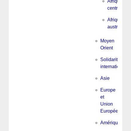
Afrique
centrale
Afrique
australe
Moyen
Orient
Solidarité
internationale
Asie
Europe
et
Union
Européenne
Amérique