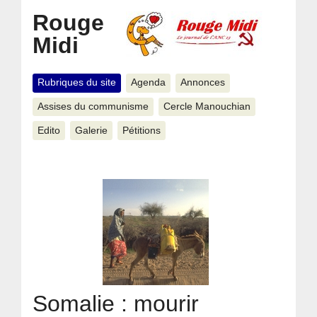
Rouge
Midi
Rubriques du site
Agenda
Annonces
Assises du communisme
Cercle Manouchian
Edito
Galerie
Pétitions
Somalie : mourir