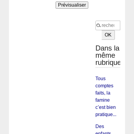
Dans la
même
rubrique
Tous
comptes
faits, la
famine
c’est bien
pratique...
Des
enfants