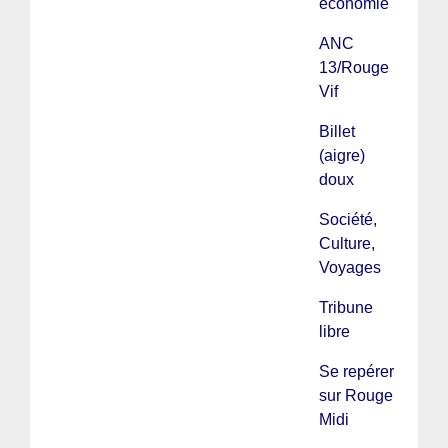
économie
ANC
13/Rouge
Vif
Billet
(aigre)
doux
Société,
Culture,
Voyages
Tribune
libre
Se repérer
sur Rouge
Midi