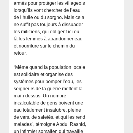
armés pour protéger les villageois
lorsqu’ils vont chercher de l’eau,
de l’huile ou du sorgho. Mais cela
ne suffit pas toujours à dissuader
les miliciens, qui obligent ici ou
là les femmes à abandonner eau
et nourriture sur le chemin du
retour.
“Même quand la population locale
est solidaire et organise des
systèmes pour pomper l’eau, les
seigneurs de la guerre mettent la
main dessus. Un nombre
incalculable de gens boivent une
eau totalement insalubre, pleine
de vers, de saletés, et qui les rend
malades”, témoigne Abdul Rashid,
un infirmier somalien qui travaille