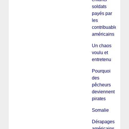
soldats
payés par
les
contribuables
américains
Un chaos
voulu et
entretenu
Pourquoi
des
pêcheurs
deviennent
pirates
Somalie
Dérapages
américains