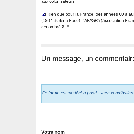
aux colonisateurs
[
2
]
Rien que pour la France, des années 60 à 
(1987 Burkina Faso), l'AFASPA (Association Franç
dénombré 8 !!!
Un message, un commentair
Ce forum est modéré a priori : votre contribution
Votre nom