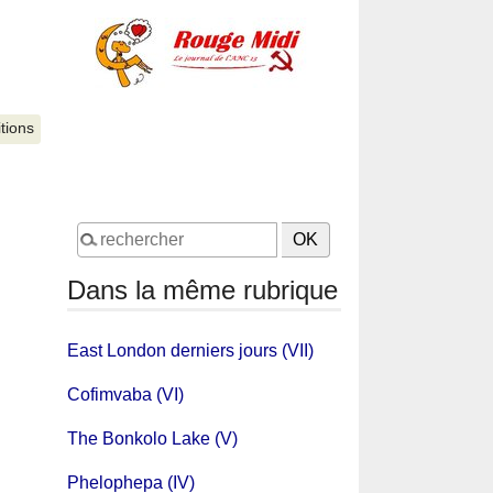
itions
Dans la même rubrique
East London derniers jours (VII)
Cofimvaba (VI)
The Bonkolo Lake (V)
Phelophepa (IV)