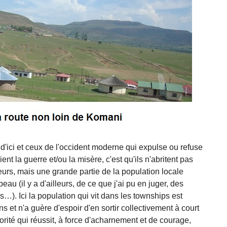
 d'ici et ceux de l'occident moderne qui expulse ou refuse
ent la guerre et/ou la misère, c'est qu'ils n'abritent pas
eurs, mais une grande partie de la population locale
au (il y a d'ailleurs, de ce que j'ai pu en juger, des
is…). Ici la population qui vit dans les townships est
s et n'a guère d'espoir d'en sortir collectivement à court
orité qui réussit, à force d'acharnement et de courage,