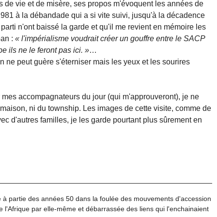
s de vie et de misère, ses propos m'évoquent les années de
981 à la débandade qui a si vite suivi, jusqu'à la décadence
le parti n'ont baissé la garde et qu'il me revient en mémoire les
ban :
« l'impérialisme voudrait créer un gouffre entre le SACP
 ils ne le feront pas ici. »
…
 ne peut guère s'éterniser mais les yeux et les sourires
ur mes accompagnateurs du jour (qui m'approuveront), je ne
 maison, ni du township. Les images de cette visite, comme de
ec d'autres familles, je les garde pourtant plus sûrement en
 à partie des années 50 dans la foulée des mouvements d'accession
 l'Afrique par elle-même et débarrassée des liens qui l'enchainaient