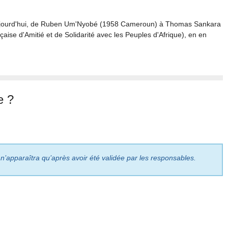
aujourd'hui, de Ruben Um'Nyobé (1958 Cameroun) à Thomas Sankara
aise d'Amitié et de Solidarité avec les Peuples d'Afrique), en en
e ?
 n’apparaîtra qu’après avoir été validée par les responsables.