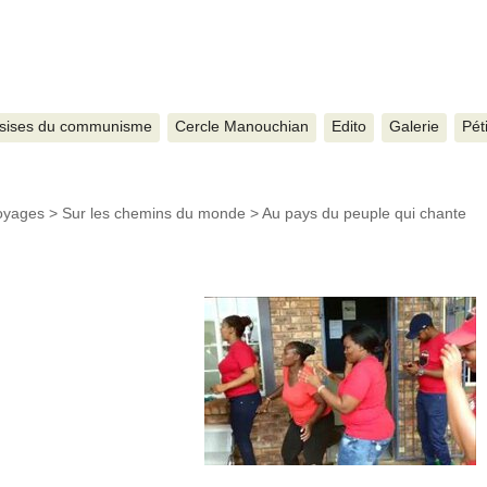
sises du communisme
Cercle Manouchian
Edito
Galerie
Pét
Voyages
>
Sur les chemins du monde
>
Au pays du peuple qui chante