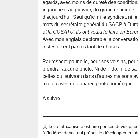
égards, avec moins de dureté des condition
« gauche » au pouvoir, du grand espoir de 1
d'aujourd'hui. Sauf qu'ici ni le syndicat, ni 
mots du secrétaire général du SACP à Dur
et la COSATU. Ils ont voulu le faire en Europe
Avec mon anglais déplorable la conversation
tristes disent parfois tant de choses…
Par respect pour elle, pour ses voisins, po
prendrai aucune photo. Ni de Fido, ni de sa
celles qui suivront dans d'autres maisons av
moi qu'avec un appareil photo numérique…
A suivre
[
1
]
le panafricanisme est une pensée développée
à l'indépendance qui prônait le développement de