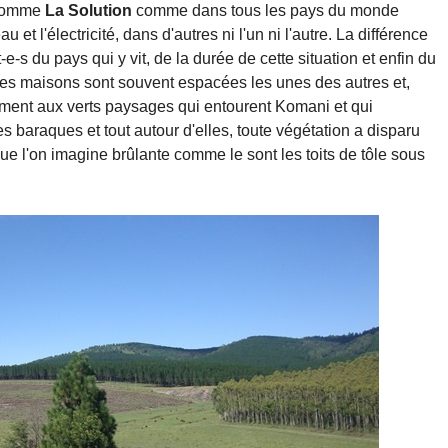
 comme
La Solution
comme dans tous les pays du monde
u et l'électricité, dans d'autres ni l'un ni l'autre. La différence
t-e-s du pays qui y vit, de la durée de cette situation et enfin du
r. Les maisons sont souvent espacées les unes des autres et,
rement aux verts paysages qui entourent Komani et qui
es baraques et tout autour d'elles, toute végétation a disparu
que l'on imagine brûlante comme le sont les toits de tôle sous