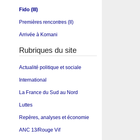
Fido (III)
Premières rencontres (II)
Arrivée à Komani
Rubriques du site
Actualité politique et sociale
International
La France du Sud au Nord
Luttes
Repères, analyses et économie
ANC 13/Rouge Vif