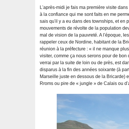
L'après-midi je fais ma première visite dans
à la confiance qui me sont faits en me perme
sais qu'il y a eu dans des townships, et en 
mouvements de révolte de la population dev
mal de vision de la pauvreté. A l'époque, l
rappeler ceux de Nordine, habitant de la Bri
réunion à la préfecture : « il ne manque plu
visiter, comme ça nous serons pour de bon
verrai par la suite de loin ou de près, est d
disparus à la fin des années soixante (à par
Marseille juste en dessous de la Bricarde) e
Rroms ou pire de « jungle » de Calais ou d'a