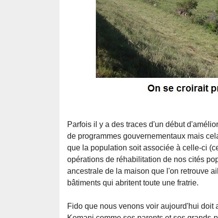
Parfois il y a des traces d'un début d'amélior
de programmes gouvernementaux mais cela s
que la population soit associée à celle-ci (ce
opérations de réhabilitation de nos cités pop
ancestrale de la maison que l'on retrouve ai
bâtiments qui abritent toute une fratrie.
Fido que nous venons voir aujourd'hui doit a
Komani comme ses parents et ses grands-pare