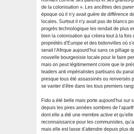
de la colonisation ». Les ancêtres des paren
époque où il n'y avait guère de différence d
locales. Surtout il n'y avait pas de blancs p
progrès technologique les rendait de plus e
bien la colonisation qui créera tout à la foi
propriétés d'Europe et des bidonvilles où 
serait l'Afrique aujourd'hui sans ce pillage 
nouvelle bourgeoisie locale pour le faire pe
mais on peut légitimement croire que le pré
leaders anti impérialistes partisans du pan
presque tous été assassinés ou renversés p
se vanter d'être dans les tous premiers rang
Fido a été belle mais porte aujourd'hui sur 
depuis les pires années sombres de l'apart
dont elle a été une membre active et qu'elle 
reconnaissance pour les communistes, qu'av
mais elle est lasse d'attendre depuis plus 