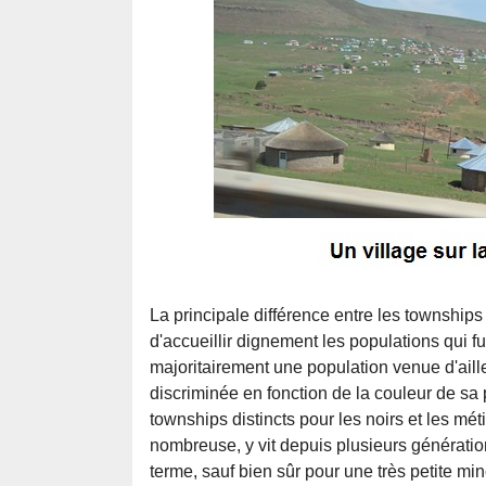
La principale différence entre les townships
d'accueillir dignement les populations qui fui
majoritairement une population venue d'aill
discriminée en fonction de la couleur de sa pe
townships distincts pour les noirs et les mét
nombreuse, y vit depuis plusieurs génération
terme, sauf bien sûr pour une très petite min