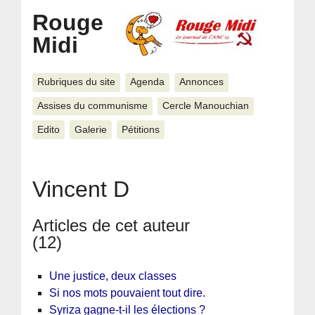
Rouge
Midi
Rubriques du site
Agenda
Annonces
Assises du communisme
Cercle Manouchian
Edito
Galerie
Pétitions
Vincent D
Articles de cet auteur
(12)
Une justice, deux classes
Si nos mots pouvaient tout dire.
Syriza gagne-t-il les élections ?