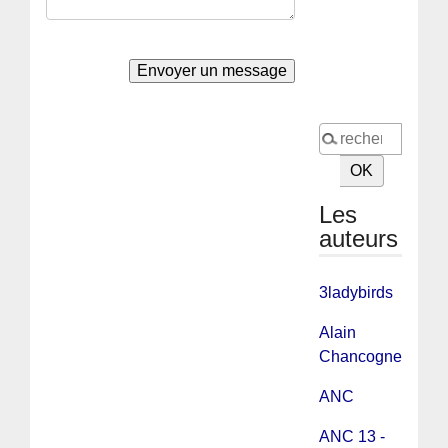
Les
auteurs
3ladybirds
Alain
Chancogne
ANC
ANC 13 -