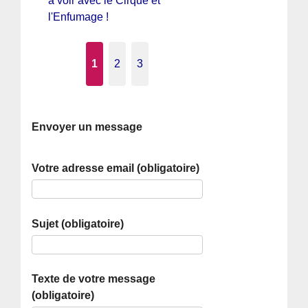
à voir avec le Cirque et
l'Enfumage !
1
2
3
Envoyer un message
Votre adresse email (obligatoire)
Sujet (obligatoire)
Texte de votre message
(obligatoire)