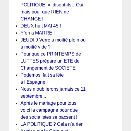
POLITIQUE », disent-ils…Oui
mais pour que RIEN ne
CHANGE !
DEUX huit MAI 45 !
Y’en a MARRE !
JEUDI 9 Verre à moitié plein ou
à moitié vide ?
Pour que ce PRINTEMPS de
LUTTES prépare un ETE de
Changement de SOCIETE
Podemos, fait sa fête
à l’Espagne !
Nous n’oublierons jamais ce 11
septembre...
Après le mariage pour tous,
voici la campagne pour que
des socialistes se pacsent !
LA POLITIQUE ? Cela n’a rien