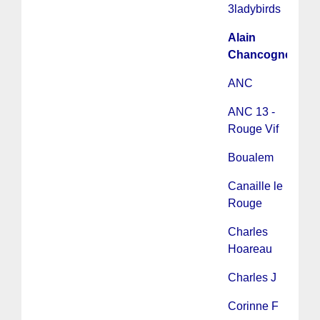
3ladybirds
Alain
Chancogne
ANC
ANC 13 -
Rouge Vif
Boualem
Canaille le
Rouge
Charles
Hoareau
Charles J
Corinne F