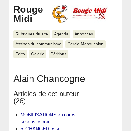
Rouge
Midi
Rubriques du site
Agenda
Annonces
Assises du communisme
Cercle Manouchian
Edito
Galerie
Pétitions
Alain Chancogne
Articles de cet auteur
(26)
MOBILISATIONS en cours,
faisons le point
« CHANGER » la