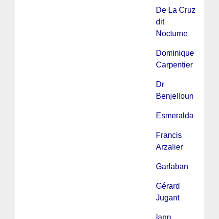
De La Cruz
dit
Nocturne
Dominique
Carpentier
Dr
Benjelloun
Esmeralda
Francis
Arzalier
Garlaban
Gérard
Jugant
Iann