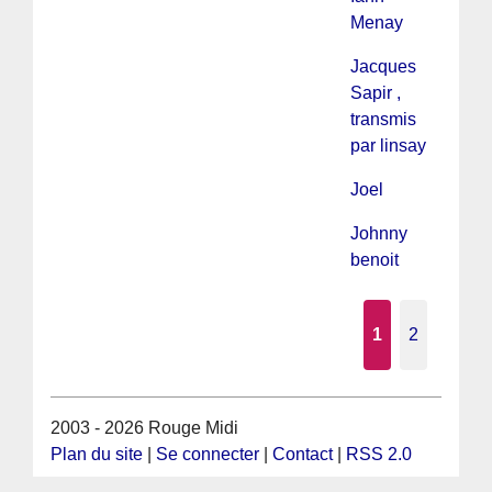
Menay
Jacques
Sapir ,
transmis
par linsay
Joel
Johnny
benoit
1
2
2003 - 2026 Rouge Midi
Plan du site
|
Se connecter
|
Contact
|
RSS 2.0