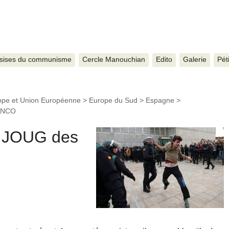
sises du communisme
Cercle Manouchian
Edito
Galerie
Pét
ope et Union Européenne
>
Europe du Sud
>
Espagne
>
RANCO
 JOUG des