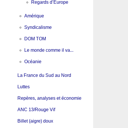
Regards d’Europe
Amérique
Syndicalisme
DOM TOM
Le monde comme il va...
Océanie
La France du Sud au Nord
Luttes
Repères, analyses et économie
ANC 13/Rouge Vif
Billet (aigre) doux