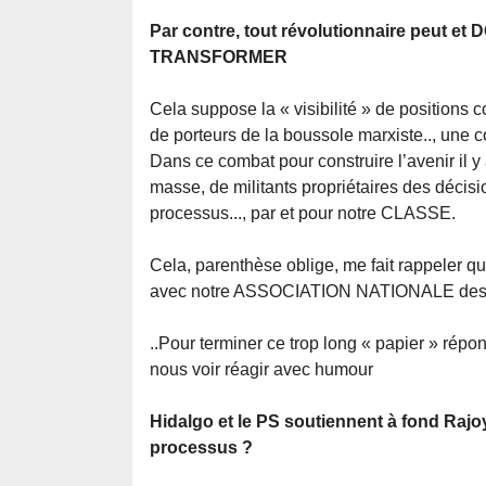
Par contre, tout révolutionnaire peut et 
TRANSFORMER
Cela suppose la « visibilité » de positions 
de porteurs de la boussole marxiste.., une 
Dans ce combat pour construire l’avenir il y
masse, de militants propriétaires des déc
processus..., par et pour notre CLASSE.
Cela, parenthèse oblige, me fait rappeler 
avec notre ASSOCIATION NATIONALE d
..Pour terminer ce trop long « papier » ré
nous voir réagir avec humour
Hidalgo et le PS soutiennent à fond Rajoy
processus ?