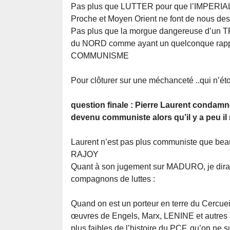
Pas plus que LUTTER pour que l’IMPERIALI
Proche et Moyen Orient ne font de nous des
Pas plus que la morgue dangereuse d’un T
du NORD comme ayant un quelconque rappor
COMMUNISME
Pour clôturer sur une méchanceté ..qui n’éto
question finale : Pierre Laurent condamne
devenu communiste alors qu’il y a peu il
Laurent n’est pas plus communiste que bea
RAJOY
Quant à son jugement sur MADURO, je dirai 
compagnons de luttes :
Quand on est un porteur en terre du Cercueil
œuvres de Engels, Marx, LENINE et autres ma
plus faibles de l’histoire du PCF, qu’on ne 