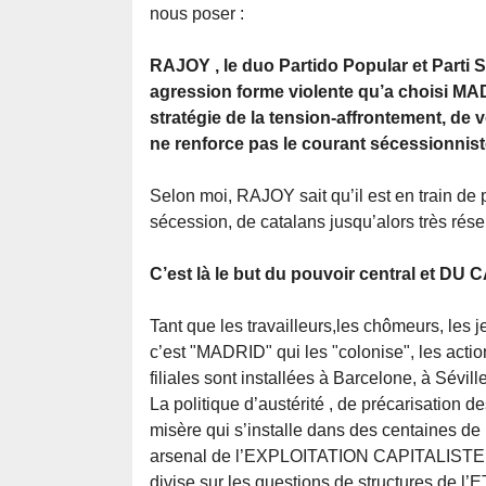
nous poser :
RAJOY , le duo Partido Popular et Parti 
agression forme violente qu’a choisi MAD
stratégie de la tension-affrontement, de 
ne renforce pas le courant sécessionnist
Selon moi, RAJOY sait qu’il est en train de
sécession, de catalans jusqu’alors très rése
C’est là le but du pouvoir central et DU
Tant que les travailleurs,les chômeurs, les
c’est "MADRID" qui les "colonise", les actio
filiales sont installées à Barcelone, à Sévill
La politique d’austérité , de précarisation de
misère qui s’installe dans des centaines de m
arsenal de l’EXPLOITATION CAPITALISTE p
divise sur les questions de structures