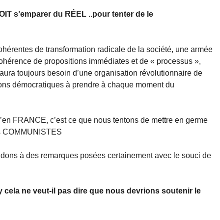
DOIT s’emparer du RÉEL ..pour tenter de le
cohérentes de transformation radicale de la société, une armée
cohérence de propositions immédiates et de « processus »,
 aura toujours besoin d’une organisation révolutionnaire de
isions démocratiques à prendre à chaque moment du
qu’en FRANCE, c’est ce que nous tentons de mettre en germe
es COMMUNISTES
pondons à des remarques posées certainement avec le souci de
 cela ne veut-il pas dire que nous devrions soutenir le