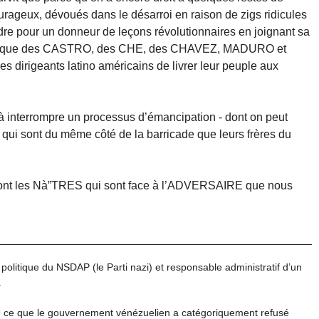
urageux, dévoués dans le désarroi en raison de zigs ridicules
dre pour un donneur de leçons révolutionnaires en joignant sa
igéré que des CASTRO, des CHE, des CHAVEZ, MADURO et
 dirigeants latino américains de livrer leur peuple aux
 interrompre un processus d’émancipation - dont on peut
x qui sont du même côté de la barricade que leurs frères du
 les Nà”TRES qui sont face à l’ADVERSAIRE que nous
 politique du NSDAP (le Parti nazi) et responsable administratif d’un
.
U ce que le gouvernement vénézuelien a catégoriquement refusé