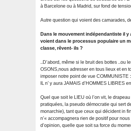
à Barcelone ou à Madrid, sur fond de tensio
Autre question qui voient des camarades, de
Dans le mouvement indépendantiste il y a
voient dans le processus populaire un 
classe, rêvent- ils ?
..D’abord, même si le bruit des bottes ..ou l
OSONS,nous adresser en tous lieux et en t
imposer notre point de vue COMMUNISTE :
IL n’ y aura JAMAIS d’HOMMES LIBRES e
Quel que soit le LIEU où l’on vit, le drapea
pratiquées, la pseudo démocratie qui sert d
monarchie), tant que ceux qui décident in fi
n’« accompagnera rien de positif pour nous
d’opinion, quelle que soit sa force du momen