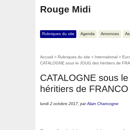
Rouge Midi
Rubriques du site
Agenda
Annonces
As
Accueil
>
Rubriques du site
>
International
>
Eur
CATALOGNE sous le JOUG des héritiers de F
CATALOGNE sous le
héritiers de FRANCO
lundi 2 octobre 2017
,
par
Alain Chancogne