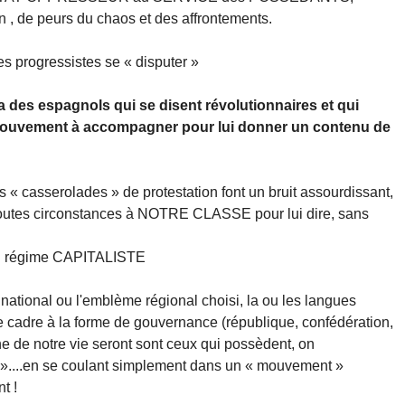
n , de peurs du chaos et des affrontements.
s progressistes se « disputer »
 des espagnols qui se disent révolutionnaires et qui
mouvement à accompagner pour lui donner un contenu de
es « casserolades » de protestation font un bruit assourdissant,
outes circonstances à NOTRE CLASSE pour lui dire, sans
n régime CAPITALISTE
u national ou l'emblème régional choisi, la ou les langues
e cadre à la forme de gouvernance (république, confédération,
ne de notre vie seront sont ceux qui possèdent, on
 »....en se coulant simplement dans un « mouvement »
t !