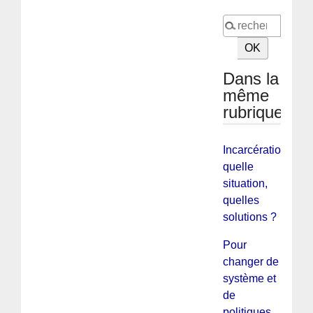
Dans la
même
rubrique
Incarcération
quelle
situation,
quelles
solutions ?
Pour
changer de
système et
de
politiques