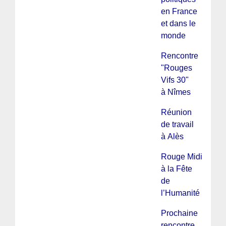
en France
et dans le
monde
Rencontre
"Rouges
Vifs 30"
à Nîmes
Réunion
de travail
à Alès
Rouge Midi
à la Fête
de
l’Humanité
Prochaine
rencontre