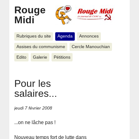
Rouge
Midi
Rubriques du site
Agenda
Annonces
Assises du communisme
Cercle Manouchian
Edito
Galerie
Pétitions
Pour les
salaires...
jeudi 7 février 2008
...on ne lâche pas !
Nouveau temps fort de lutte dans