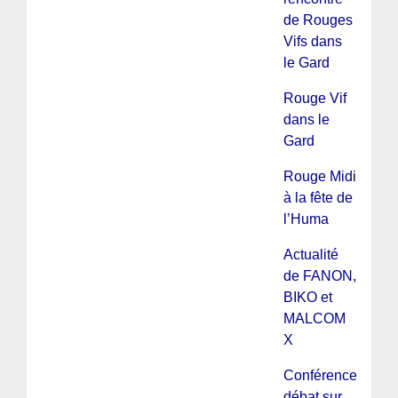
de Rouges
Vifs dans
le Gard
Rouge Vif
dans le
Gard
Rouge Midi
à la fête de
l’Huma
Actualité
de FANON,
BIKO et
MALCOM
X
Conférence
débat sur