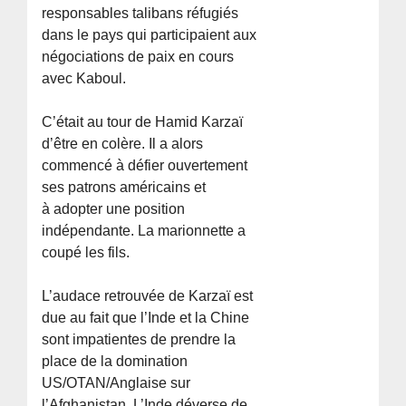
responsables talibans réfugiés
dans le pays qui participaient aux
négociations de paix en cours
avec Kaboul.
C’était au tour de Hamid Karzaï
d’être en colère. Il a alors
commencé à défier ouvertement
ses patrons américains et
à adopter une position
indépendante. La marionnette a
coupé les fils.
L’audace retrouvée de Karzaï est
due au fait que l’Inde et la Chine
sont impatientes de prendre la
place de la domination
US/OTAN/Anglaise sur
l’Afghanistan. L’Inde déverse de