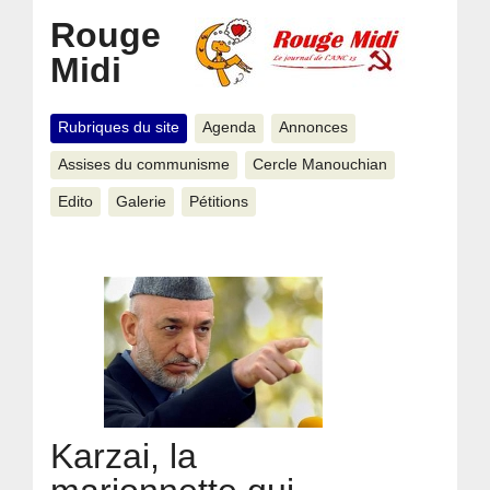
Rouge
Midi
Rubriques du site
Agenda
Annonces
Assises du communisme
Cercle Manouchian
Edito
Galerie
Pétitions
Karzai, la