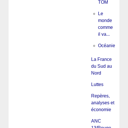
TOM
Le
monde
comme
il va...
Océanie
La France
du Sud au
Nord
Luttes
Repères,
analyses et
économie
ANC
13/Rouge