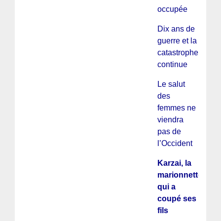
occupée
Dix ans de
guerre et la
catastrophe
continue
Le salut
des
femmes ne
viendra
pas de
l’Occident
Karzai, la
marionnette
qui a
coupé ses
fils