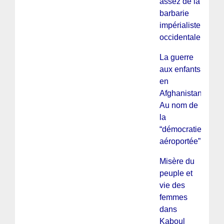
assez de la
barbarie
impérialiste
occidentale »
La guerre
aux enfants
en
Afghanistan :
Au nom de
la
“démocratie
aéroportée”
Misère du
peuple et
vie des
femmes
dans
Kaboul