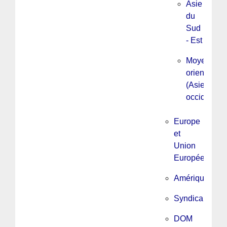
Asie
du
Sud
- Est
Moyen
orient
(Asie
occidentale
Europe
et
Union
Européenne
Amérique
Syndicalisme
DOM