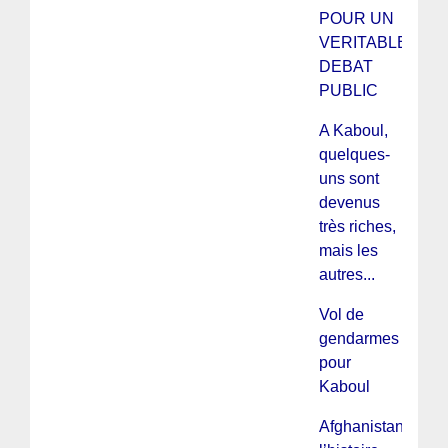
POUR UN
VERITABLE
DEBAT
PUBLIC
A Kaboul,
quelques-
uns sont
devenus
très riches,
mais les
autres...
Vol de
gendarmes
pour
Kaboul
Afghanistan,