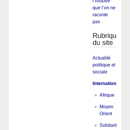
l’histoire
que l’on ne
raconte
pas
Rubriques
du site
Actualité
politique et
sociale
International
Afrique
Moyen
Orient
Solidarité