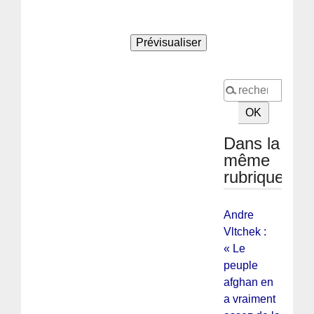
Dans la
même
rubrique
Andre
Vltchek :
« Le
peuple
afghan en
a vraiment