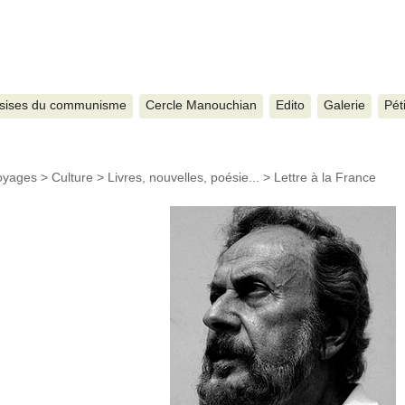
sises du communisme
Cercle Manouchian
Edito
Galerie
Pét
Voyages
>
Culture
>
Livres, nouvelles, poésie...
>
Lettre à la France