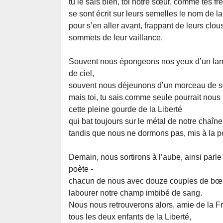
tu le sais bien, toi notre sœur, comme tes fr
se sont écrit sur leurs semelles le nom de la
pour s’en aller avant, frappant de leurs clou
sommets de leur vaillance.
Souvent nous épongeons nos yeux d’un la
de ciel,
souvent nous déjeunons d’un morceau de so
mais toi, tu sais comme seule pourrait nous r
cette pleine gourde de la Liberté
qui bat toujours sur le métal de notre chaîne
tandis que nous ne dormons pas, mis à la por
Demain, nous sortirons à l’aube, ainsi parle
poète -
chacun de nous avec douze couples de bœ
labourer notre champ imbibé de sang.
Nous nous retrouverons alors, amie de la F
tous les deux enfants de la Liberté,