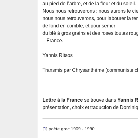
au pied de l’arbre, et de la fleur et du soleil.
Nous nous retrouverons : nous aurons le ci
nous nous retrouverons, pour labourer la ter
de fond en comble, et pour semer
du blé à gros grains et des roses toutes ro
_ France.
Yannis Ritsos
Transmis par Chrysanthème (communiste ch
Lettre à la France
se trouve dans
Yannis R
présentation, choix et traduction de Domini
[
1
]
poète grec 1909 - 1990