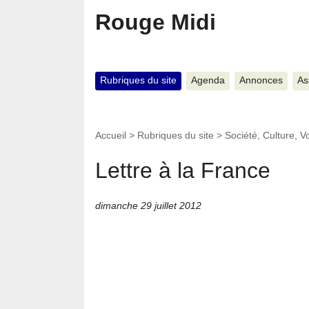
Rouge Midi
Rubriques du site
Agenda
Annonces
As
Accueil
>
Rubriques du site
>
Société, Culture, 
Lettre à la France
dimanche 29 juillet 2012