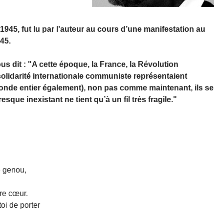
 1945, fut lu par l’auteur au cours d’une manifestation au
45.
us dit : "A cette époque, la France, la Révolution
solidarité internationale communiste représentaient
onde entier également), non pas comme maintenant, ils se
sque inexistant ne tient qu’à un fil très fragile."
e genou,
tre cœur.
oi de porter