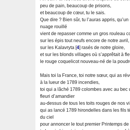
peu de pain, beaucoup de prisons,
et beaucoup de cœur, tu le sais.
Que dire ? Bien sûr, tu l’auras appris, qu’un
nuage rouillé
vient de repasser comme un gros rouleau 
sur les épis tout neufs encore de notre avril,
sur les Kalavryta
[
4
]
rasés de notre gloire,
et sur les blonds villages où s’apprêtait à fle
le rouge coquelicot nouveau-né de la poudr
Mais toi la France, toi notre sœur, qui as réve
à la lueur de 1789 incendies,
toi qui a lâché 1789 colombes avec au bec
fleuri d’amandier
au-dessus de tous les toits rouges de nos vi
qui as lancé 1789 hirondelles dans les fils 
du ciel
pour annoncer le tout premier Printemps de n