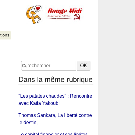
itions
Dans la même rubrique
"Les patates chaudes" : Rencontre
avec Katia Yakoubi
Thomas Sankara, La liberté contre
le destin,
Le capital financier et ses limites.