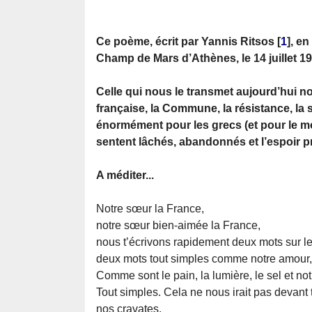
Ce poème, écrit par Yannis Ritsos
[
1
]
, en
Champ de Mars d’Athènes, le 14 juillet 19
Celle qui nous le transmet aujourd’hui no
française, la Commune, la résistance, la 
énormément pour les grecs (et pour le m
sentent lâchés, abandonnés et l’espoir pre
A méditer...
Notre sœur la France,
notre sœur bien-aimée la France,
nous t’écrivons rapidement deux mots sur l
deux mots tout simples comme notre amour,
Comme sont le pain, la lumière, le sel et no
Tout simples. Cela ne nous irait pas devant t
nos cravates,