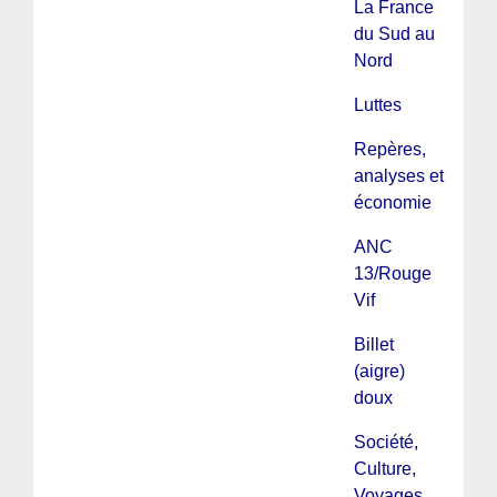
La France
du Sud au
Nord
Luttes
Repères,
analyses et
économie
ANC
13/Rouge
Vif
Billet
(aigre)
doux
Société,
Culture,
Voyages