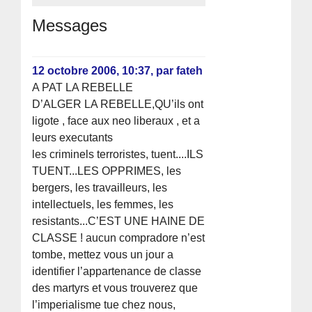
Messages
12 octobre 2006, 10:37
,
par
fateh
A PAT LA REBELLE
D’ALGER LA REBELLE,QU’ils ont
ligote , face aux neo liberaux , et a
leurs executants
les criminels terroristes, tuent....ILS
TUENT...LES OPPRIMES, les
bergers, les travailleurs, les
intellectuels, les femmes, les
resistants...C’EST UNE HAINE DE
CLASSE ! aucun compradore n’est
tombe, mettez vous un jour a
identifier l’appartenance de classe
des martyrs et vous trouverez que
l’imperialisme tue chez nous,