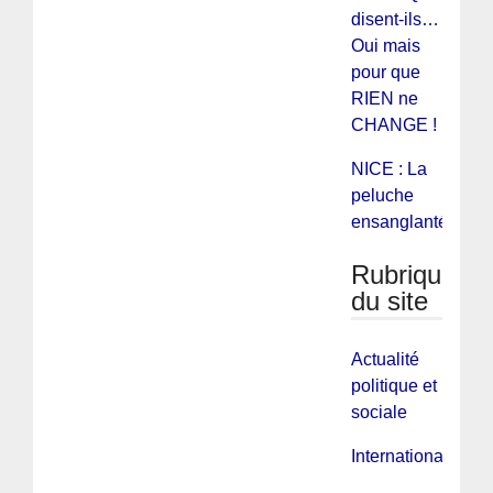
disent-ils…
Oui mais
pour que
RIEN ne
CHANGE !
NICE : La
peluche
ensanglantée
Rubriques
du site
Actualité
politique et
sociale
International