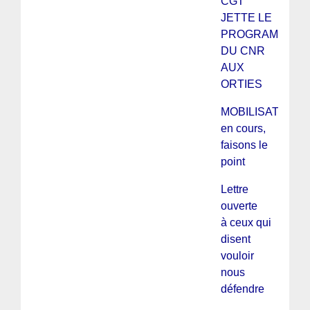
CGT
JETTE LE
PROGRAMME
DU CNR
AUX
ORTIES
MOBILISATIONS
en cours,
faisons le
point
Lettre
ouverte
à ceux qui
disent
vouloir
nous
défendre