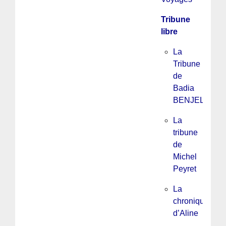
Tribune
libre
La
Tribune
de
Badia
BENJELLOU
La
tribune
de
Michel
Peyret
La
chronique
d’Aline