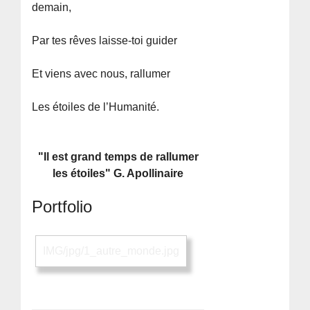
demain,
Par tes rêves laisse-toi guider
Et viens avec nous, rallumer
Les étoiles de l’Humanité.
"Il est grand temps de rallumer
les étoiles" G. Apollinaire
Portfolio
IMG/jpg/1_autre_monde.jpg