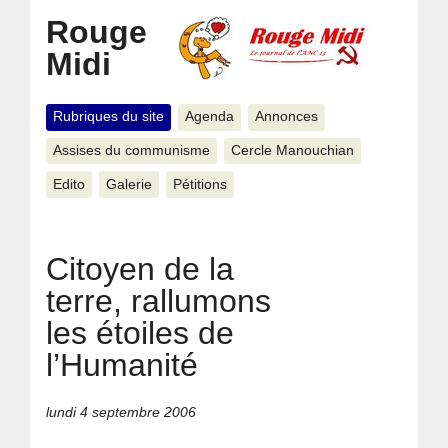
Rouge
Midi
Rubriques du site
Agenda
Annonces
Assises du communisme
Cercle Manouchian
Edito
Galerie
Pétitions
Citoyen de la
terre, rallumons
les étoiles de
l’Humanité
lundi 4 septembre 2006