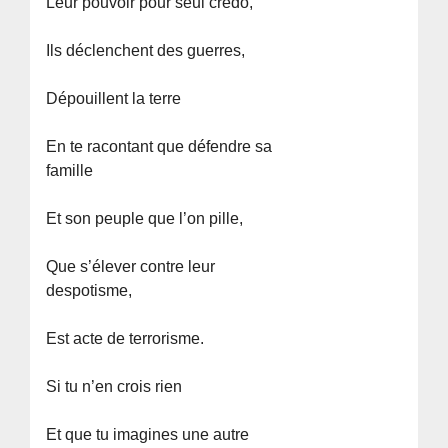
Leur pouvoir pour seul credo,
Ils déclenchent des guerres,
Dépouillent la terre
En te racontant que défendre sa
famille
Et son peuple que l’on pille,
Que s’élever contre leur
despotisme,
Est acte de terrorisme.
Si tu n’en crois rien
Et que tu imagines une autre