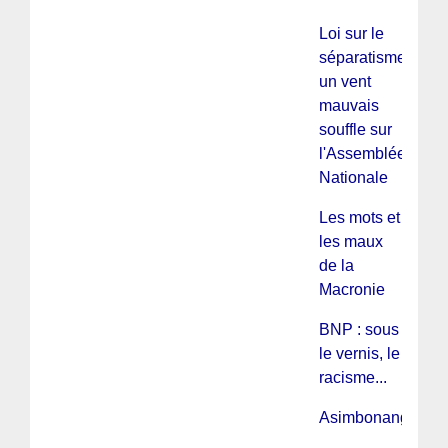
Loi sur le
séparatisme :
un vent
mauvais
souffle sur
l'Assemblée
Nationale
Les mots et
les maux
de la
Macronie
BNP : sous
le vernis, le
racisme...
Asimbonanga