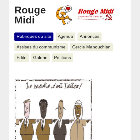
Rouge
Midi
Rubriques du site
Agenda
Annonces
Assises du communisme
Cercle Manouchian
Edito
Galerie
Pétitions