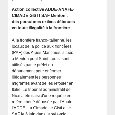
Action collective ADDE-ANAFE-
CIMADE-GISTI-SAF Menton :
des personnes exilées détenues
en toute illégalité à la frontière
À la frontière franco-italienne, les
locaux de la police aux frontières
(PAF) des Alpes-Maritimes, situés
à Menton pont Saint-Louis, sont
utilisés par le préfet du
département pour enfermer
illégalement les personnes
migrantes avant de les refouler en
Italie. Le tribunal administratif de
Nice a été saisi d'une requête en
référé-liberté déposée par l'Anafé,
l'ADDE, La Cimade, le Gisti et le
SAF le 6 juin dans l'après-midi,