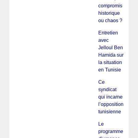
compromis
historique
ou chaos ?
Entretien
avec
Jelloul Ben
Hamida sur
la situation
en Tunisie
Ce
syndicat
qui incarne
l’opposition
tunisienne
Le
programme