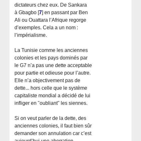
dictateurs chez eux. De Sankara
à Gbagbo
[
7
]
en passant par Ben
Ali ou Ouattara l’Afrique regorge
d’exemples. Cela a un nom :
l’impérialisme.
La Tunisie comme les anciennes
colonies et les pays dominés par
le G7 n’a pas une dette acceptable
pour partie et odieuse pour l’autre.
Elle n’a objectivement pas de
dette... hors celle que le système
capitaliste mondial a décidé de lui
infliger en "oubliant" les siennes.
Si on veut parler de la dette, des
anciennes colonies, il faut bien sûr
demander son annulation car c’est
aujourd’hui une aberration