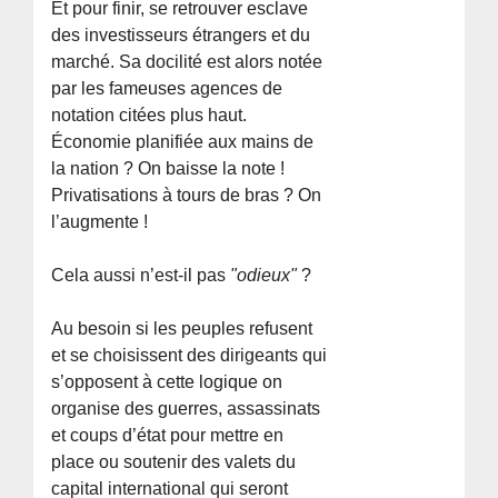
Et pour finir, se retrouver esclave
des investisseurs étrangers et du
marché. Sa docilité est alors notée
par les fameuses agences de
notation citées plus haut.
Économie planifiée aux mains de
la nation ? On baisse la note !
Privatisations à tours de bras ? On
l’augmente !
Cela aussi n’est-il pas
"odieux"
?
Au besoin si les peuples refusent
et se choisissent des dirigeants qui
s’opposent à cette logique on
organise des guerres, assassinats
et coups d’état pour mettre en
place ou soutenir des valets du
capital international qui seront