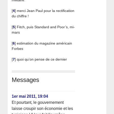
[
4
]
merci Jean Paul pour la rectification
du chiffre !
[
5
]
Fitch, puis Standard and Poor’s, mi-
mars
[
6
]
estimation du magazine américain
Forbes
[
7
]
quoi qu’on pense de ce dernier
Messages
1er mai 2011, 19:04
Et pourtant, le gouvernement
laisse croupir son économie et les