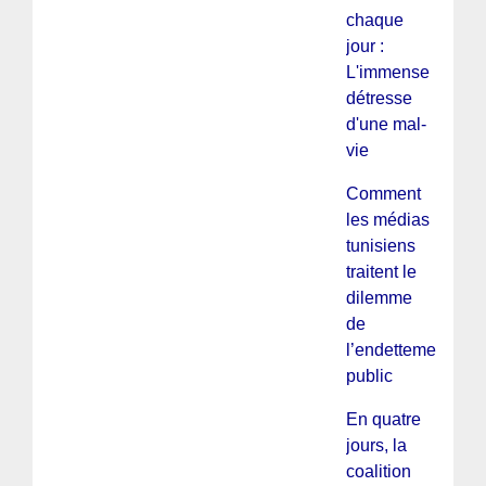
chaque
jour :
L'immense
détresse
d'une mal-
vie
Comment
les médias
tunisiens
traitent le
dilemme
de
l’endettement
public
En quatre
jours, la
coalition