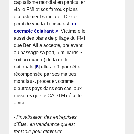
capitalisme mondial en particulier
via le FMI et ses fameux plans
d’ajustement structurel. De ce
point de vue la Tunisie est
un
exemple éclairant
. Victime elle
aussi des plans de pillage du FMI
que Ben Ali a accepté, prélevant
au passage sa part, 5 milliards $
soit un quart (!) de la dette
nationale
[
6
]
elle a dû, pour être
récompensée par ses maitres
mondiaux, procéder, comme
d’autres pays dans son cas, aux
mesures que le CADTM détaille
ainsi :
- Privatisation des entreprises
d’État : en vendant ce qui est
rentable pour diminuer