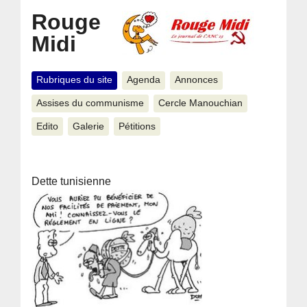
Rouge
Midi
Rubriques du site
Agenda
Annonces
Assises du communisme
Cercle Manouchian
Edito
Galerie
Pétitions
Dette tunisienne