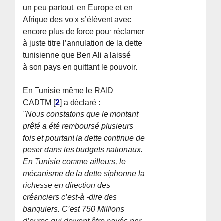
un peu partout, en Europe et en
Afrique des voix s’élèvent avec
encore plus de force pour réclamer
à juste titre l’annulation de la dette
tunisienne que Ben Ali a laissé
à son pays en quittant le pouvoir.
En Tunisie même le RAID
CADTM
[
2
]
a déclaré :
"Nous constatons que le montant
prêté a été remboursé plusieurs
fois et pourtant la dette continue de
peser dans les budgets nationaux.
En Tunisie comme ailleurs, le
mécanisme de la dette siphonne la
richesse en direction des
créanciers c’est-à -dire des
banquiers. C’est 750 Millions
d’euros qui doivent être payés par