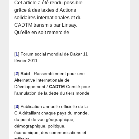
Cet article a été rendu possible
grâce à des textes d’Actions
solidaires internationales et du
CADTM transmis par Linsay.
Qu’elle en soit remerciée
[
1
]
Forum social mondial de Dakar 11
février 2011
[
2
]
Raid
: Rassemblement pour une
Alternative Internationale de
Développement /
CADTM
Comité pour
l’annulation de la dette du tiers monde
[
3
]
Publication annuelle officielle de la
CIA détaillant chaque pays du monde,
du point de vue géographique,
démographique, politique,
économique, des communications et
militaire.