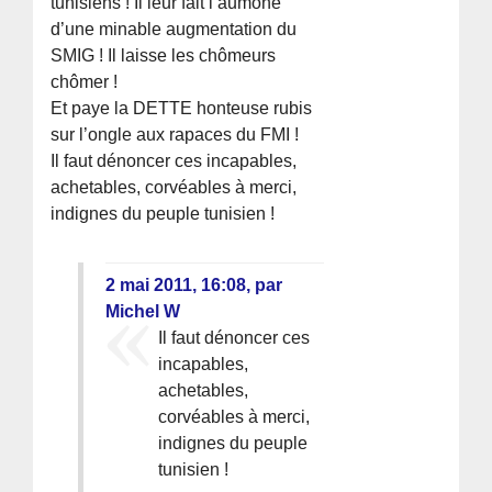
tunisiens ! Il leur fait l’aumône
d’une minable augmentation du
SMIG ! Il laisse les chômeurs
chômer !
Et paye la DETTE honteuse rubis
sur l’ongle aux rapaces du FMI !
Il faut dénoncer ces incapables,
achetables, corvéables à merci,
indignes du peuple tunisien !
2 mai 2011, 16:08
,
par
Michel W
Il faut dénoncer ces
incapables,
achetables,
corvéables à merci,
indignes du peuple
tunisien !