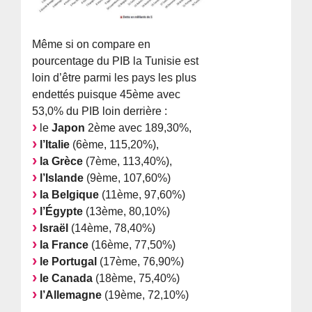
Même si on compare en
pourcentage du PIB la Tunisie est
loin d’être parmi les pays les plus
endettés puisque 45ème avec
53,0% du PIB loin derrière :
le
Japon
2ème avec 189,30%,
l’Italie
(6ème, 115,20%),
la Grèce
(7ème, 113,40%),
l’Islande
(9ème, 107,60%)
la Belgique
(11ème, 97,60%)
l’Égypte
(13ème, 80,10%)
Israël
(14ème, 78,40%)
la France
(16ème, 77,50%)
le Portugal
(17ème, 76,90%)
le Canada
(18ème, 75,40%)
l’Allemagne
(19ème, 72,10%)