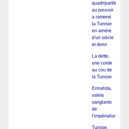
quadripartite
au pouvoir
a ramené
la Tunisie
en arrière
d'un siècle
et demi
La dette,
une corde
au cou de
la Tunisie
Ennahda,
valets
sanglants
de
l’impérialisme
Tunisie,